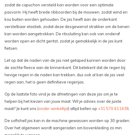
zodat de capuchon versteld kan worden voor een optimale
pasvorm. Hij heeft brede ribboorden bij de mouwen, zodat wind en
kou buiten worden gehouden. De jas heeft aan de onderkant
verstelbaar elastiek, zodat deze desgewenst strakker om de benen
kan worden aangetrokken. De ritssluiting kan ook van onderaf
worden open en dicht geritst, zodat je gemakkelijk in de jas kunt
fietsen.
Let op dat de naden van de jas niet getaped kunnen worden door
de zachte fleece aan de binnenkant. Dit betekent dat de regen bij
hevige regen in de naden kan trekken, dus ook al kan de jas veel
regen aan, het is geen definitieve regenjas.
Op de laatste foto vind je de afmetingen van deze jas om je te
helpen bij het kiezen van jouw maat. Wil je advies over de juiste
maat? Je kunt ons (
onder winkeltijd
) altijd bellen op
+31 570 611438
.
De softshell jas kan in de machine gewassen worden op 30 graden.
Over het algemeen wordt aangeraden om bovenkleding zo min