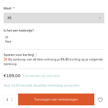
Maat:
*
Is het een kadootje?:
Ja
Nee
Sparen voor korting
i
Bij aankoop van dit item ontvang je
€9,45
korting op je volgende
aankoop.
€189,00
2 producten op voorraad
Voor 14.00 besteld, dezelfde (werk)dag verzonden.
Toevoegen aan winkelwagen