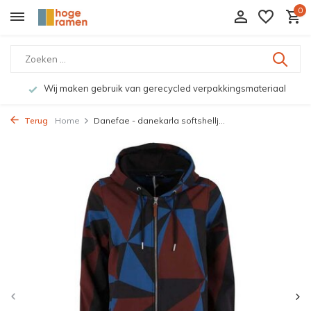
0
Wij maken gebruik van gerecycled verpakkingsmateriaal
Terug
Home
Danefae - danekarla softshellj...