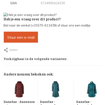
EAN
5714905424230
Heb je een vraag over dit product?
Bel naar de winkel (+31570-611438) of stuur ons een mailtje.
Stuur een e-mail
Delen
Verkrijgbaar in de volgende varianten:
Andere mensen bekeken ook:
Danefae - danenora
Danefae -
Danefae -