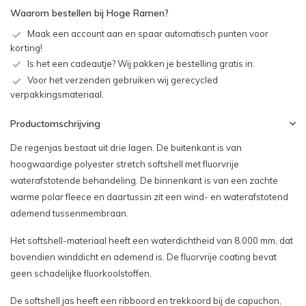
Waarom bestellen bij Hoge Ramen?
Maak een account aan en spaar automatisch punten voor
korting!
Is het een cadeautje? Wij pakken je bestelling gratis in.
Voor het verzenden gebruiken wij gerecycled
verpakkingsmateriaal.
Productomschrijving
De regenjas bestaat uit drie lagen. De buitenkant is van
hoogwaardige polyester stretch softshell met fluorvrije
waterafstotende behandeling. De binnenkant is van een zachte
warme polar fleece en daartussin zit een wind- en waterafstotend
ademend tussenmembraan.
Het softshell-materiaal heeft een waterdichtheid van 8.000 mm, dat
bovendien winddicht en ademend is. De fluorvrije coating bevat
geen schadelijke fluorkoolstoffen.
De softshell jas heeft een ribboord en trekkoord bij de capuchon,