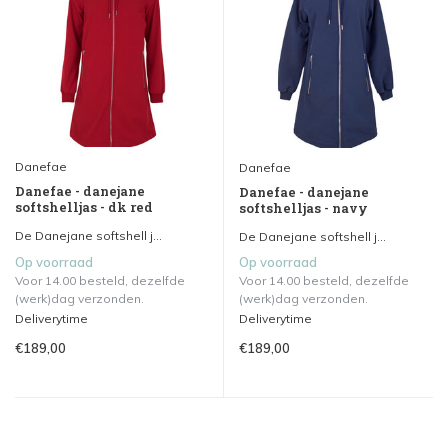
Danefae
Danefae
Danefae - danejane
Danefae - danejane
softshelljas - dk red
softshelljas - navy
De Danejane softshell j...
De Danejane softshell j...
Op voorraad
Op voorraad
Voor 14.00 besteld, dezelfde
Voor 14.00 besteld, dezelfde
(werk)dag verzonden.
(werk)dag verzonden.
Deliverytime
Deliverytime
€189,00
€189,00