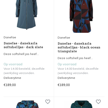
Danefae
Danefae
Danefae - danekarla
Danefae - danekarla
softshelljas - dark slate
softshelljas - black ocean
triangulate
Deze softshell jas heef...
Deze softshell jas heef...
Op voorraad
Op voorraad
Voor 14.00 besteld, dezelfde
Voor 14.00 besteld, dezelfde
(werk)dag verzonden.
(werk)dag verzonden.
Deliverytime
Deliverytime
€189,00
€189,00