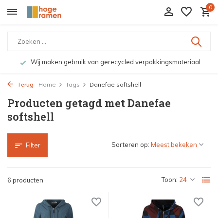
0
Wij maken gebruik van gerecycled verpakkingsmateriaal
Terug
Home
Tags
Danefae softshell
Producten getagd met Danefae
softshell
Sorteren op:
Filter
Toon:
6 producten