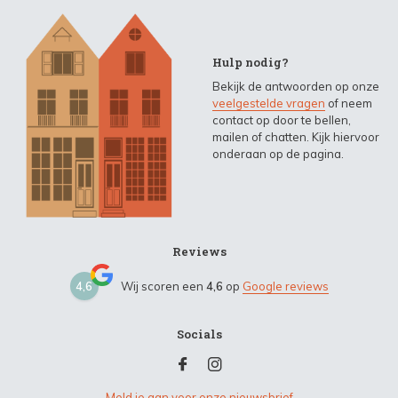
Hulp nodig?
Bekijk de antwoorden op onze
veelgestelde vragen
of neem
contact op door te bellen,
mailen of chatten. Kijk hiervoor
onderaan op de pagina.
Reviews
4,6
Wij scoren een
4,6
op
Google reviews
Socials
Meld je aan voor onze nieuwsbrief