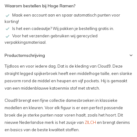
Waarom bestellen bij Hoge Ramen?
Maak een account aan en spaar automatisch punten voor
korting!
Is het een cadeautje? Wij pakken je bestelling gratis in.
Voor het verzenden gebruiken wij gerecycled
verpakkingsmateriaal.
Productomschrijving
Tijdloos en voor iedere dag. Dat is de kleding van Cloud9. Deze
straight legged spijkerbroek heeft een middelhoge taille, een slanke
pasvorm rond de middel en heupen en vijf pockets. Hij is gemaakt
van een middenblauwe katoenmix stof met stretch.
Cloud9 brengt een fijne collectie damesbroeken in klassieke
modellen en kleuren. Voor elk figuur is er een perfect passende
broek die je sterke punten naar voren haalt, zoals het hoort. Dit
nieuwe Nederlandse merk is het zusje van
ZILCH
en brengt denims
en basics van de beste kwaliteit stoffen.