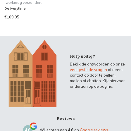
(werk)dag verzonden.
Deliverytime
€109,95
Hulp nodig?
Bekijk de antwoorden op onze
veelgestelde vragen
of neem
contact op door te bellen,
mailen of chatten. Kijk hiervoor
onderaan op de pagina.
Reviews
4,6
Wij scoren een
4,6
op
Google reviews