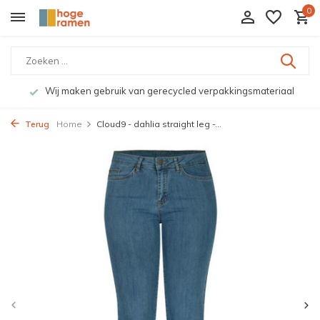
0
Wij maken gebruik van gerecycled verpakkingsmateriaal
Terug
Home
Cloud9 - dahlia straight leg -...