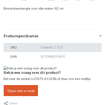
Binnenbeenlengte voor alle maten: 82 cm
Productspecificaties
SKU
03den01 1.027
EAN
8720688203600
Heb je een vraag over dit product?
Bel naar de winkel (+31570-611438) of stuur ons een mailtje.
Stuur een e-mail
Delen