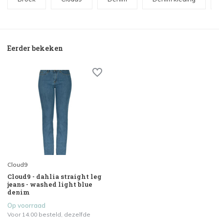
Eerder bekeken
Cloud9
Cloud9 - dahlia straight leg
jeans - washed light blue
denim
Op voorraad
Voor 14.00 besteld, dezelfde