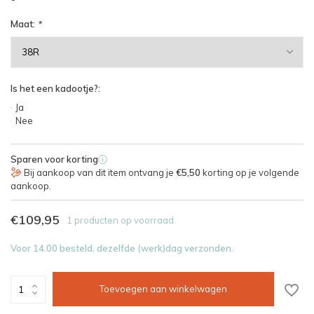
Maat:
*
Is het een kadootje?:
Ja
Nee
Sparen voor korting
i
Bij aankoop van dit item ontvang je
€5,50
korting op je volgende
aankoop.
€109,95
1 producten op voorraad
Voor 14.00 besteld, dezelfde (werk)dag verzonden.
Toevoegen aan winkelwagen