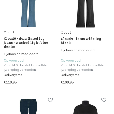
Cloud9
Cloud9
Cloud9 - dora flared leg
Cloud9 - lotus wide leg -
jeans - washed light blue
black
denim
Tijdloos en voor iedere...
Tijdloos en voor iedere...
Op voorraad
Op voorraad
Voor 14.00 besteld, dezelfde
Voor 14.00 besteld, dezelfde
(werk)dag verzonden.
(werk)dag verzonden.
Deliverytime
Deliverytime
€119,95
€109,95