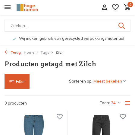
0
Wij maken gebruik van gerecycled verpakkingsmateriaal
Terug
Home
Tags
Zilch
Producten getagd met Zilch
Sorteren op:
Filter
Toon:
9 producten