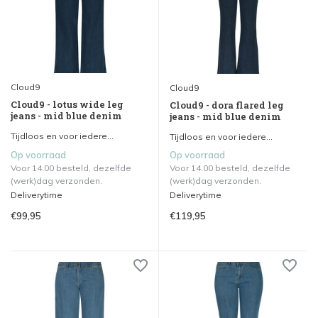
Cloud9
Cloud9
Cloud9 - lotus wide leg
Cloud9 - dora flared leg
jeans - mid blue denim
jeans - mid blue denim
Tijdloos en voor iedere...
Tijdloos en voor iedere...
Op voorraad
Op voorraad
Voor 14.00 besteld, dezelfde
Voor 14.00 besteld, dezelfde
(werk)dag verzonden.
(werk)dag verzonden.
Deliverytime
Deliverytime
€99,95
€119,95