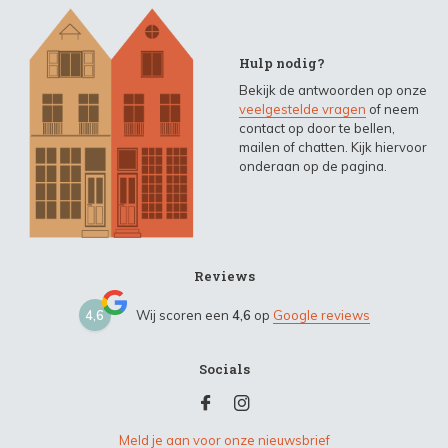
Hulp nodig?
Bekijk de antwoorden op onze
veelgestelde vragen
of neem
contact op door te bellen,
mailen of chatten. Kijk hiervoor
onderaan op de pagina.
Reviews
4,6
Wij scoren een
4,6
op
Google reviews
Socials
Meld je aan voor onze nieuwsbrief