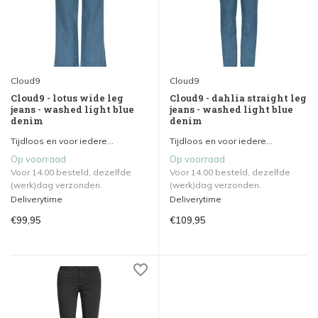
Cloud9
Cloud9
Cloud9 - lotus wide leg
Cloud9 - dahlia straight leg
jeans - washed light blue
jeans - washed light blue
denim
denim
Tijdloos en voor iedere...
Tijdloos en voor iedere...
Op voorraad
Op voorraad
Voor 14.00 besteld, dezelfde
Voor 14.00 besteld, dezelfde
(werk)dag verzonden.
(werk)dag verzonden.
Deliverytime
Deliverytime
€99,95
€109,95