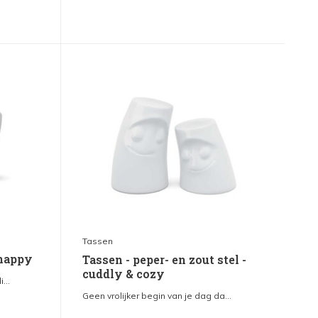
Tassen
 happy
Tassen - peper- en zout stel -
cuddly & cozy
...
Geen vrolijker begin van je dag da...