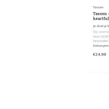
Tassen
Tassen -
heartful
Je doet je 
Op voorr
Voor 14.00
verzonden.
Deliveryti
€24,99