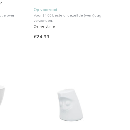
g...
Op voorraad
atie over
Voor 14.00 besteld, dezelfde (werk)dag
verzonden.
Deliverytime
€24,99