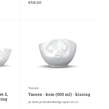
€58,00
Tassen
n 2,
Tassen - kom (500 ml) - kissing
sing
Je doet je keukenkastje open en zi...