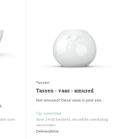
Tassen
Tassen - vaas - amused
Not amused? Deze vaas is juist zee...
...
Op voorraad
atie over
Voor 14.00 besteld, dezelfde (werk)dag
verzonden.
Deliverytime