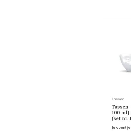
Tassen
Tassen 
100 ml) 
(set nr. 
Je opent je