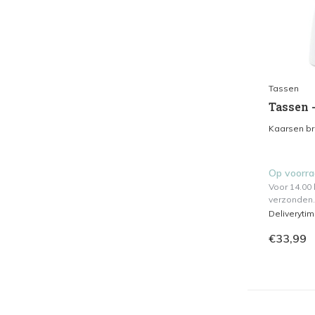
Tassen
Tassen 
Kaarsen br
Op voorr
Voor 14.00
verzonden.
Deliveryti
€33,99