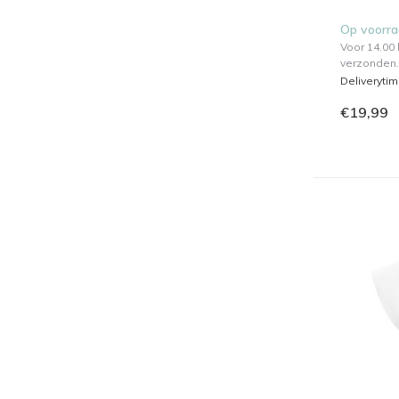
Op voorr
Voor 14.00
verzonden.
Deliveryti
€19,99