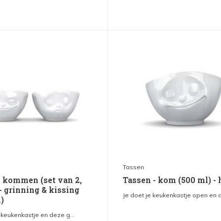
Tassen
- kommen (set van 2,
Tassen - kom (500 ml) -
- grinning & kissing
Je doet je keukenkastje open en di
1)
 keukenkastje en deze g...