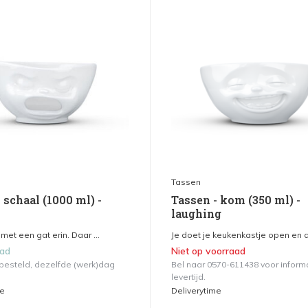
Tassen
 schaal (1000 ml) -
Tassen - kom (350 ml) -
laughing
met een gat erin. Daar ...
Je doet je keukenkastje open en di
aad
Niet op voorraad
 besteld, dezelfde (werk)dag
Bel naar 0570-611438 voor inform
levertijd.
me
Deliverytime