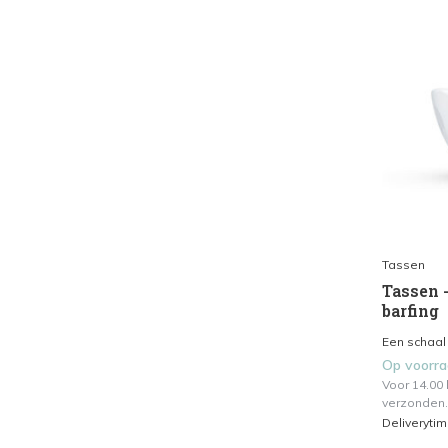
Tassen
Tassen -
barfing
Een schaal 
Op voorr
Voor 14.00
verzonden.
Deliveryti