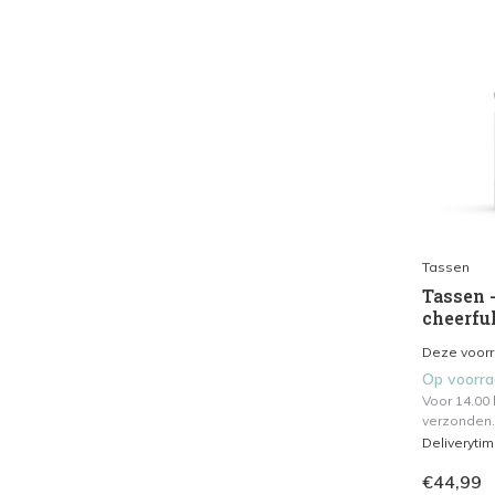
Tassen
Tassen -
cheerfu
Deze voorraa
Op voorr
Voor 14.00
verzonden.
Deliveryti
€44,99