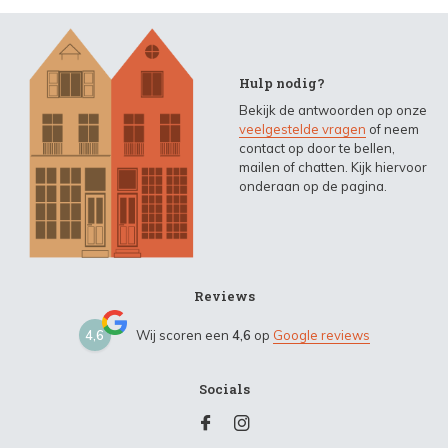
Hulp nodig?
Bekijk de antwoorden op onze
veelgestelde vragen
of neem
contact op door te bellen,
mailen of chatten. Kijk hiervoor
onderaan op de pagina.
Reviews
4,6
Wij scoren een
4,6
op
Google reviews
Socials