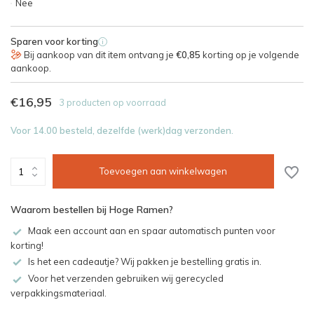
Nee
Sparen voor korting
i
Bij aankoop van dit item ontvang je
€0,85
korting op je volgende
aankoop.
€16,95
3 producten op voorraad
Voor 14.00 besteld, dezelfde (werk)dag verzonden.
Toevoegen aan winkelwagen
Waarom bestellen bij Hoge Ramen?
Maak een account aan en spaar automatisch punten voor
korting!
Is het een cadeautje? Wij pakken je bestelling gratis in.
Voor het verzenden gebruiken wij gerecycled
verpakkingsmateriaal.