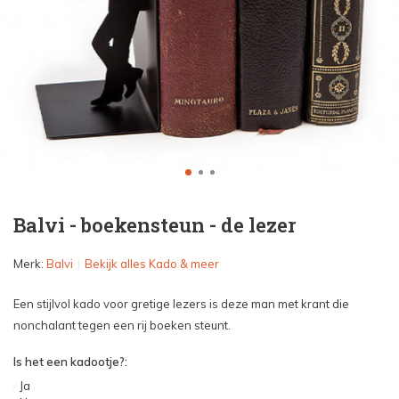
Balvi - boekensteun - de lezer
Merk:
Balvi
Bekijk alles Kado & meer
Een stijlvol kado voor gretige lezers is deze man met krant die
nonchalant tegen een rij boeken steunt.
Is het een kadootje?:
Ja