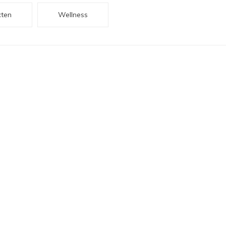
cten
Wellness