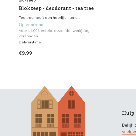
Blokzeep
Blokzeep - deodorant - tea tree
Tea tree heeft een heerlijk intens...
Op voorraad
Voor 14.00 besteld, dezelfde (werk)dag
verzonden.
Deliverytime
€9,99
Hulp 
Bekijk
veelge