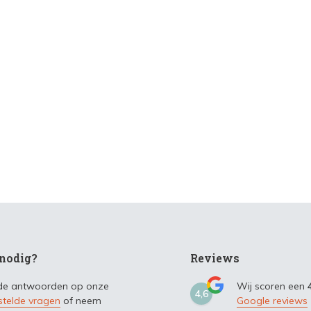
nodig?
Reviews
 de antwoorden op onze
Wij scoren een
4,6
stelde vragen
of neem
Google reviews