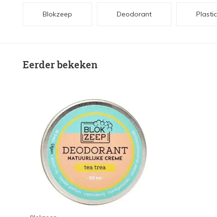
Blokzeep
Deodorant
Plasti
Eerder bekeken