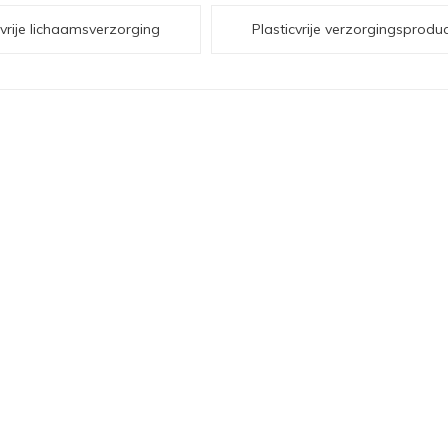
cvrije lichaamsverzorging
Plasticvrije verzorgingsprodu