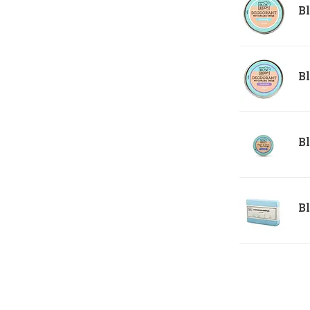
Bl
Bl
Bl
Bl