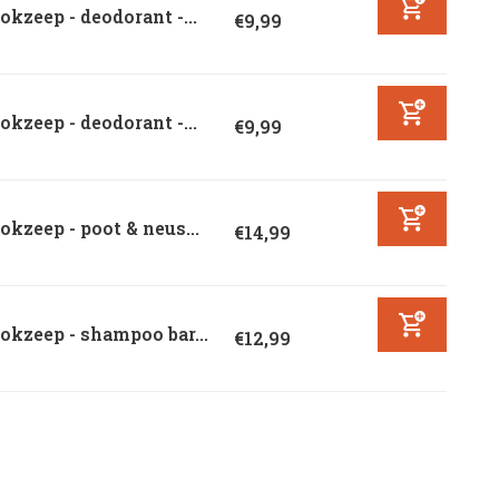
okzeep - deodorant -...
€9,99
okzeep - deodorant -...
€9,99
okzeep - poot & neus...
€14,99
okzeep - shampoo bar...
€12,99