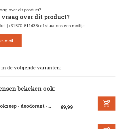
 vraag over dit product?
kel (+31570-611438) of stuur ons een mailtje.
 e-mail
 in de volgende varianten:
nsen bekeken ook:
okzeep - deodorant -...
€9,99