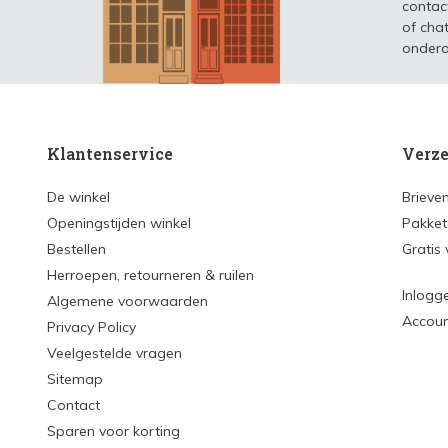
contac
of chat
ondera
Klantenservice
Verze
De winkel
Brieve
Openingstijden winkel
Pakket
Bestellen
Gratis
Herroepen, retourneren & ruilen
Inlogg
Algemene voorwaarden
Accou
Privacy Policy
Veelgestelde vragen
Sitemap
Contact
Sparen voor korting