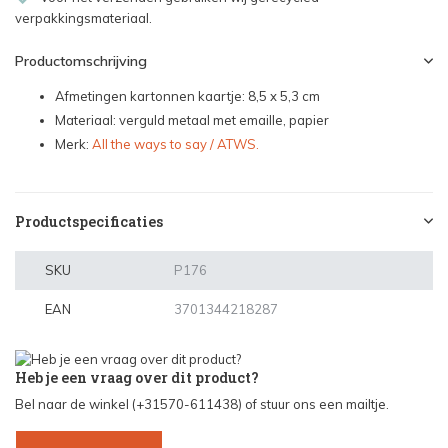
verpakkingsmateriaal.
Productomschrijving
Afmetingen kartonnen kaartje: 8,5 x 5,3 cm
Materiaal: verguld metaal met emaille, papier
Merk:
All the ways to say / ATWS.
Productspecificaties
SKU
P176
EAN
3701344218287
Heb je een vraag over dit product?
Bel naar de winkel (+31570-611438) of stuur ons een mailtje.