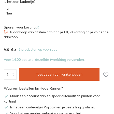
Is het een kadootje?:
Ja
Nee
Sparen voor korting
i
Bij aankoop van dit item ontvang je
€0,50
korting op je volgende
aankoop.
€9,95
1 producten op voorraad
Voor 14.00 besteld, dezelfde (werk)dag verzonden.
Toevoegen aan winkelwagen
Waarom bestellen bij Hoge Ramen?
Maak een account aan en spaar automatisch punten voor
korting!
Is het een cadeautje? Wij pakken je bestelling gratis in.
Voor het verzenden gebruiken wij gerecycled