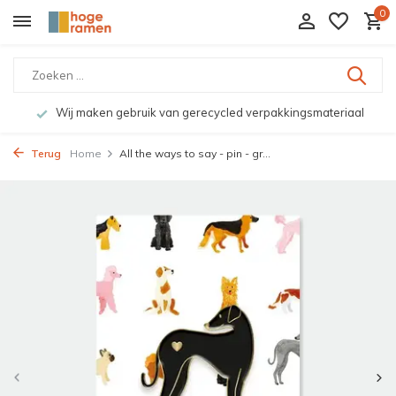
0
Wij maken gebruik van gerecycled verpakkingsmateriaal
Terug
Home
All the ways to say - pin - gr...