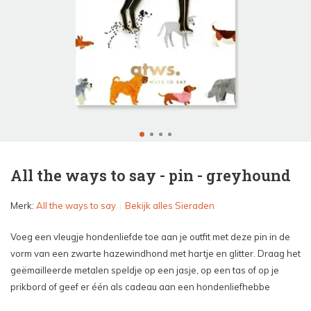
All the ways to say - pin - greyhound
Merk:
All the ways to say
Bekijk alles Sieraden
Voeg een vleugje hondenliefde toe aan je outfit met deze pin in de
vorm van een zwarte hazewindhond met hartje en glitter. Draag het
geëmailleerde metalen speldje op een jasje, op een tas of op je
prikbord of geef er één als cadeau aan een hondenliefhebbe