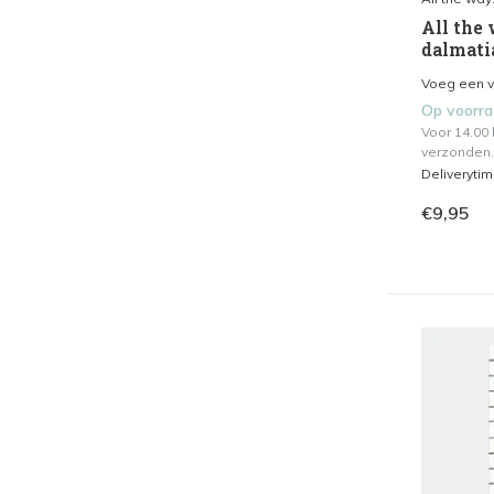
All the 
dalmati
Voeg een vl
Op voorr
Voor 14.00
verzonden.
Deliveryti
€9,95