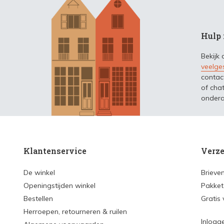
Hulp 
Bekijk
veelge
contac
of chat
ondera
Klantenservice
Verze
De winkel
Brieve
Openingstijden winkel
Pakket
Bestellen
Gratis
Herroepen, retourneren & ruilen
Inlogg