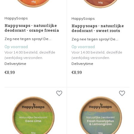
HappySoaps
HappySoaps
Happysoaps - natuurlijke
Happysoaps - natuurlijke
deodorant - orange freesia
deodorant - sweet roots
Zeg nee tegen spray! De...
Zeg nee tegen spray! De...
Op voorraad
Op voorraad
Voor 14.00 besteld, dezelfde
Voor 14.00 besteld, dezelfde
(werk)dag verzonden.
(werk)dag verzonden.
Deliverytime
Deliverytime
€8,99
€8,99