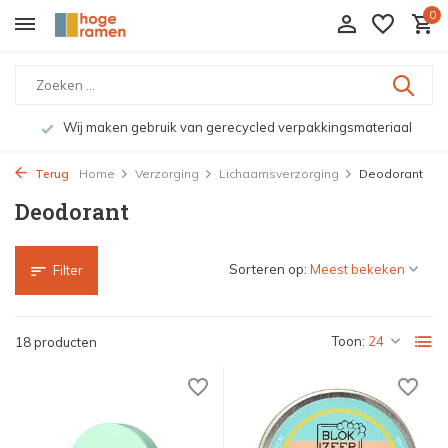
0
Wij maken gebruik van gerecycled verpakkingsmateriaal
Terug
Home
Verzorging
Lichaamsverzorging
Deodorant
Deodorant
Sorteren op:
Filter
Toon:
18 producten