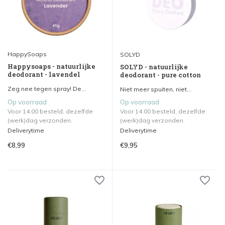
HappySoaps
SOLYD
Happysoaps - natuurlijke
SOLYD - natuurlijke
deodorant - lavendel
deodorant - pure cotton
Zeg nee tegen spray! De...
Niet meer spuiten, niet...
Op voorraad
Op voorraad
Voor 14.00 besteld, dezelfde
Voor 14.00 besteld, dezelfde
(werk)dag verzonden.
(werk)dag verzonden.
Deliverytime
Deliverytime
€8,99
€9,95