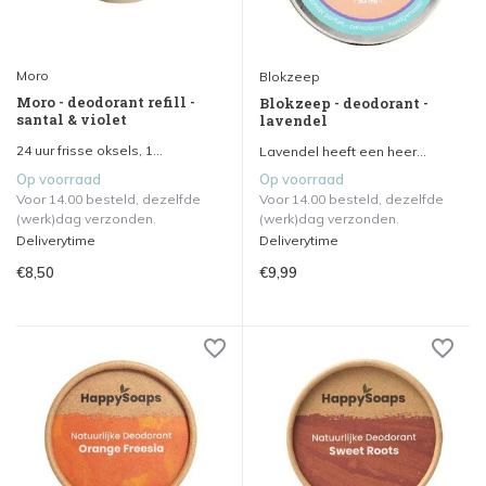
Moro
Blokzeep
Moro - deodorant refill -
Blokzeep - deodorant -
santal & violet
lavendel
24 uur frisse oksels, 1...
Lavendel heeft een heer...
Op voorraad
Op voorraad
Voor 14.00 besteld, dezelfde
Voor 14.00 besteld, dezelfde
(werk)dag verzonden.
(werk)dag verzonden.
Deliverytime
Deliverytime
€8,50
€9,99