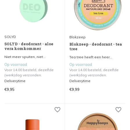
SOLYD
Blokzeep
SOLYD - deodorant - aloe
Blokzeep - deodorant - tea
vera komkommer
tree
Niet meer spuiten, niet...
Tea tree heeft een heer...
Op voorraad
Op voorraad
Voor 14.00 besteld, dezelfde
Voor 14.00 besteld, dezelfde
(werk)dag verzonden.
(werk)dag verzonden.
Deliverytime
Deliverytime
€9,95
€9,99