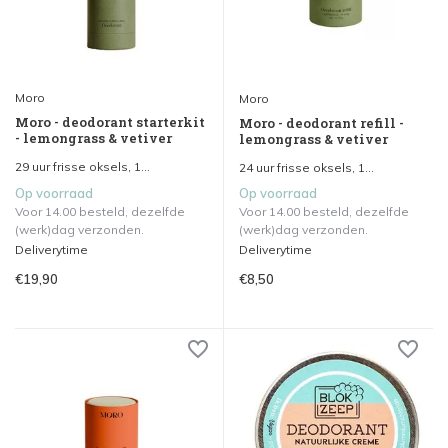
Moro
Moro
Moro - deodorant starterkit
Moro - deodorant refill -
- lemongrass & vetiver
lemongrass & vetiver
29 uur frisse oksels, 1...
24 uur frisse oksels, 1...
Op voorraad
Op voorraad
Voor 14.00 besteld, dezelfde
Voor 14.00 besteld, dezelfde
(werk)dag verzonden.
(werk)dag verzonden.
Deliverytime
Deliverytime
€19,90
€8,50