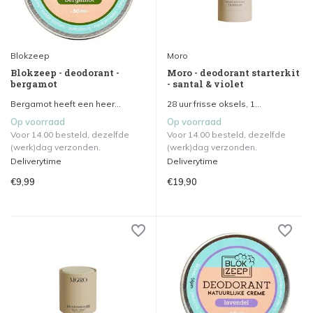
Blokzeep
Moro
Blokzeep - deodorant -
Moro - deodorant starterkit
bergamot
- santal & violet
Bergamot heeft een heer...
28 uur frisse oksels, 1...
Op voorraad
Op voorraad
Voor 14.00 besteld, dezelfde
Voor 14.00 besteld, dezelfde
(werk)dag verzonden.
(werk)dag verzonden.
Deliverytime
Deliverytime
€9,99
€19,90