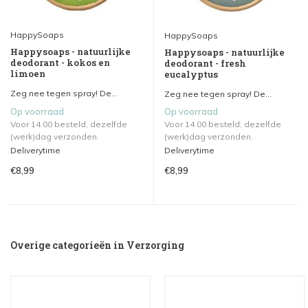
HappySoaps
HappySoaps
Happysoaps - natuurlijke
Happysoaps - natuurlijke
deodorant - kokos en
deodorant - fresh
limoen
eucalyptus
Zeg nee tegen spray! De...
Zeg nee tegen spray! De...
Op voorraad
Op voorraad
Voor 14.00 besteld, dezelfde
Voor 14.00 besteld, dezelfde
(werk)dag verzonden.
(werk)dag verzonden.
Deliverytime
Deliverytime
€8,99
€8,99
Overige categorieën in Verzorging