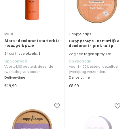
Moro
HappySoaps
Moro - deodorant starterkit
Happysoaps - natuurlijke
- orange & pine
deodorant - pink tulip
24 uur frisse oksels, 1...
Zeg nee tegen spray! De...
Op voorraad
Op voorraad
Voor 14.00 besteld, dezelfde
Voor 14.00 besteld, dezelfde
(werk)dag verzonden.
(werk)dag verzonden.
Deliverytime
Deliverytime
€19,90
€8,99