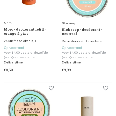
Moro
Blokzeep
Moro - deodorant refill -
Blokzeep - deodorant -
orange & pine
neutraal
24 uur frisse oksels, 1...
Deze deodorant zonder e...
Op voorraad
Op voorraad
Voor 14.00 besteld, dezelfde
Voor 14.00 besteld, dezelfde
(werk)dag verzonden.
(werk)dag verzonden.
Deliverytime
Deliverytime
€8,50
€9,99