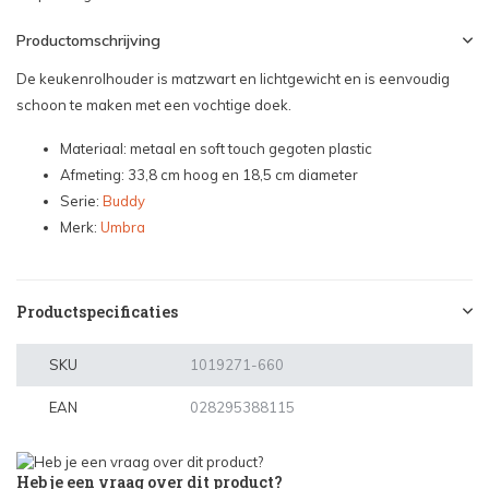
Productomschrijving
De keukenrolhouder is matzwart en lichtgewicht en is eenvoudig
schoon te maken met een vochtige doek.
Materiaal: metaal en soft touch gegoten plastic
Afmeting: 33,8 cm hoog en 18,5 cm diameter
Serie:
Buddy
Merk:
Umbra
Productspecificaties
SKU
1019271-660
EAN
028295388115
Heb je een vraag over dit product?