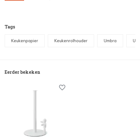
Tags
Keukenpapier
Keukenrolhouder
Umbra
Umb
Eerder bekeken