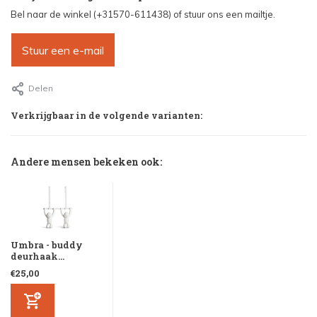
Bel naar de winkel (+31570-611438) of stuur ons een mailtje.
Stuur een e-mail
Delen
Verkrijgbaar in de volgende varianten:
Andere mensen bekeken ook:
Umbra - buddy
deurhaak...
€25,00