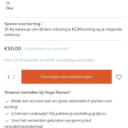
Ja
Nee
Sparen voor korting
i
Bij aankoop van dit item ontvang je
€1,50
korting op je volgende
aankoop.
€30,00
1 producten op voorraad
Voor 14.00 besteld, dezelfde (werk)dag verzonden.
Toevoegen aan winkelwagen
Waarom bestellen bij Hoge Ramen?
Maak een account aan en spaar automatisch punten voor
korting!
Is het een cadeautje? Wij pakken je bestelling gratis in.
Voor het verzenden gebruiken wij gerecycled
verpakkingsmateriaal.