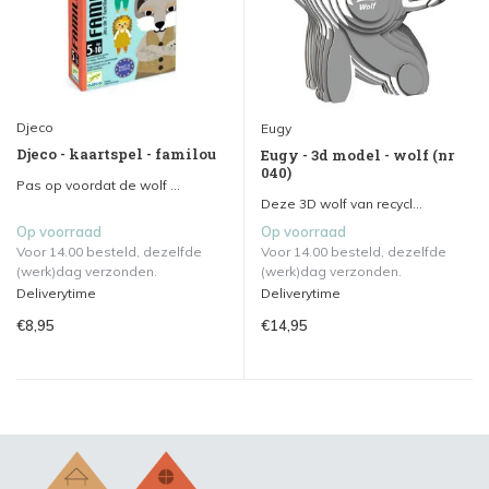
Djeco
Eugy
Djeco - kaartspel - familou
Eugy - 3d model - wolf (nr
040)
Pas op voordat de wolf ...
Deze 3D wolf van recycl...
Op voorraad
Op voorraad
Voor 14.00 besteld, dezelfde
Voor 14.00 besteld, dezelfde
(werk)dag verzonden.
(werk)dag verzonden.
Deliverytime
Deliverytime
€8,95
€14,95