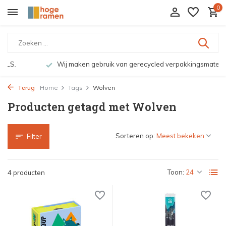
0
Wij maken gebruik van gerecycled verpakkingsmateriaal
Terug
Home
Tags
Wolven
Producten getagd met Wolven
Sorteren op:
Filter
Toon:
4 producten