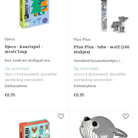
Djeco
Plus-Plus
Djeco - kaartspel -
Plus-Plus - tube - wolf (100
misti'loup
stukjes)
Een zoek en vindspel wa...
Honderd bouwsteentjes i...
Op voorraad
Op voorraad
Voor 14.00 besteld, dezelfde
Voor 14.00 besteld, dezelfde
(werk)dag verzonden.
(werk)dag verzonden.
Deliverytime
Deliverytime
€8,95
€8,95