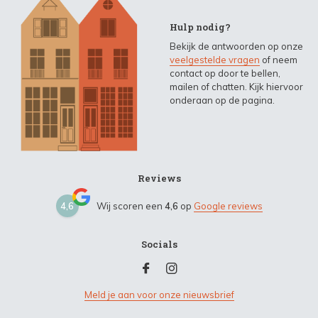
Hulp nodig?
Bekijk de antwoorden op onze
veelgestelde vragen
of neem
contact op door te bellen,
mailen of chatten. Kijk hiervoor
onderaan op de pagina.
Reviews
4,6
Wij scoren een
4,6
op
Google reviews
Socials
Meld je aan voor onze nieuwsbrief