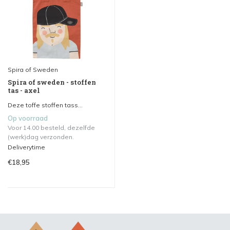
Spira of Sweden
Spira of sweden - stoffen
tas - axel
Deze toffe stoffen tass...
Op voorraad
Voor 14.00 besteld, dezelfde
(werk)dag verzonden.
Deliverytime
€18,95