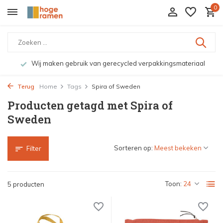
0
Wij maken gebruik van gerecycled verpakkingsmateriaal
Terug
Home
Tags
Spira of Sweden
Producten getagd met Spira of
Sweden
Sorteren op:
Filter
Toon:
5 producten