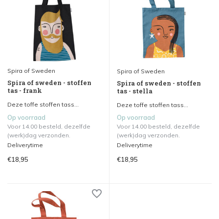
Spira of Sweden
Spira of Sweden
Spira of sweden - stoffen
Spira of sweden - stoffen
tas - frank
tas - stella
Deze toffe stoffen tass...
Deze toffe stoffen tass...
Op voorraad
Op voorraad
Voor 14.00 besteld, dezelfde
Voor 14.00 besteld, dezelfde
(werk)dag verzonden.
(werk)dag verzonden.
Deliverytime
Deliverytime
€18,95
€18,95