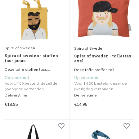
Spira of Sweden
Spira of Sweden
Spira of sweden - stoffen
Spira of sweden - toilettas -
tas - jonas
axel
Deze toffe stoffen tass...
Deze toffe stoffen toil...
Op voorraad
Op voorraad
Voor 14.00 besteld, dezelfde
Voor 14.00 besteld, dezelfde
(werk)dag verzonden.
(werk)dag verzonden.
Deliverytime
Deliverytime
€18,95
€14,95