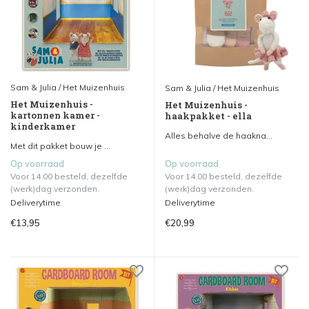
Sam & Julia / Het Muizenhuis
Sam & Julia / Het Muizenhuis
Het Muizenhuis -
Het Muizenhuis -
kartonnen kamer -
haakpakket - ella
kinderkamer
Alles behalve de haakna...
Met dit pakket bouw je ...
Op voorraad
Op voorraad
Voor 14.00 besteld, dezelfde
Voor 14.00 besteld, dezelfde
(werk)dag verzonden.
(werk)dag verzonden.
Deliverytime
Deliverytime
€13,95
€20,99