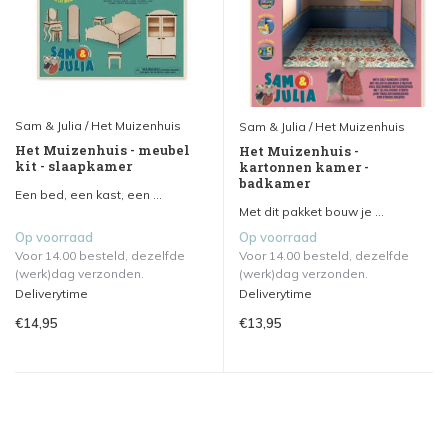
Sam & Julia / Het Muizenhuis
Sam & Julia / Het Muizenhuis
Het Muizenhuis - meubel
Het Muizenhuis -
kit - slaapkamer
kartonnen kamer -
badkamer
Een bed, een kast, een ...
Met dit pakket bouw je ...
Op voorraad
Op voorraad
Voor 14.00 besteld, dezelfde
Voor 14.00 besteld, dezelfde
(werk)dag verzonden.
(werk)dag verzonden.
Deliverytime
Deliverytime
€14,95
€13,95