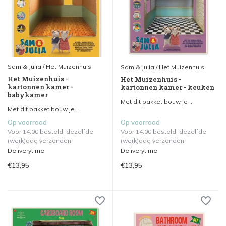
Sam & Julia / Het Muizenhuis
Sam & Julia / Het Muizenhuis
Het Muizenhuis -
Het Muizenhuis -
kartonnen kamer -
kartonnen kamer - keuken
babykamer
Met dit pakket bouw je ...
Met dit pakket bouw je ...
Op voorraad
Op voorraad
Voor 14.00 besteld, dezelfde
Voor 14.00 besteld, dezelfde
(werk)dag verzonden.
(werk)dag verzonden.
Deliverytime
Deliverytime
€13,95
€13,95