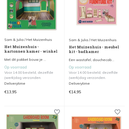
Sam & Julia / Het Muizenhuis
Sam & Julia / Het Muizenhuis
Het Muizenhuis -
Het Muizenhuis - meubel
kartonnen kamer - winkel
kit - badkamer
Met dit pakket bouw je ...
Een wastafel, douchecab...
Op voorraad
Op voorraad
Voor 14.00 besteld, dezelfde
Voor 14.00 besteld, dezelfde
(werk)dag verzonden.
(werk)dag verzonden.
Deliverytime
Deliverytime
€13,95
€14,95