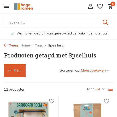
0
Wij maken gebruik van gerecycled verpakkingsmateriaal
Terug
Home
Tags
Speelhuis
Producten getagd met Speelhuis
Sorteren op:
Filter
Toon:
12 producten