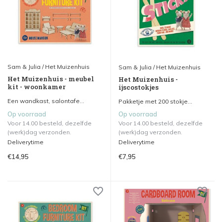
Sam & Julia / Het Muizenhuis
Sam & Julia / Het Muizenhuis
Het Muizenhuis - meubel
Het Muizenhuis -
kit - woonkamer
ijscostokjes
Een wandkast, salontafe...
Pakketje met 200 stokje...
Op voorraad
Op voorraad
Voor 14.00 besteld, dezelfde
Voor 14.00 besteld, dezelfde
(werk)dag verzonden.
(werk)dag verzonden.
Deliverytime
Deliverytime
€14,95
€7,95