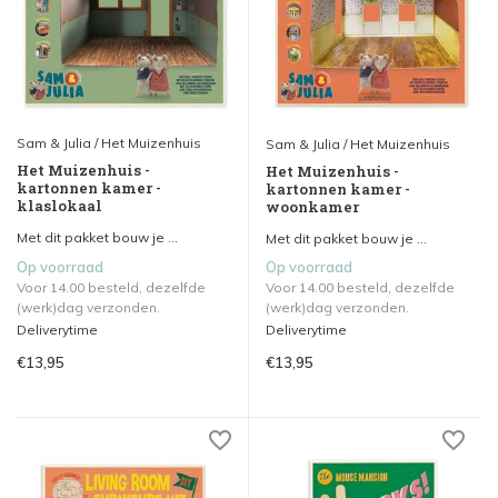
Sam & Julia / Het Muizenhuis
Sam & Julia / Het Muizenhuis
Het Muizenhuis -
Het Muizenhuis -
kartonnen kamer -
kartonnen kamer -
klaslokaal
woonkamer
Met dit pakket bouw je ...
Met dit pakket bouw je ...
Op voorraad
Op voorraad
Voor 14.00 besteld, dezelfde
Voor 14.00 besteld, dezelfde
(werk)dag verzonden.
(werk)dag verzonden.
Deliverytime
Deliverytime
€13,95
€13,95