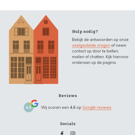
Hulp nodig?
Bekijk de antwoorden op onze
veelgestelde vragen
of neem
contact op door te bellen,
mailen of chatten. Kijk hiervoor
onderaan op de pagina.
Reviews
4,6
Wij scoren een
4,6
op
Google reviews
Socials