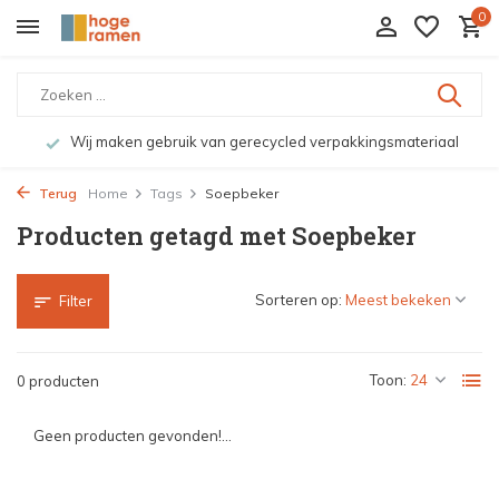
0
Wij maken gebruik van gerecycled verpakkingsmateriaal
Terug
Home
Tags
Soepbeker
Producten getagd met Soepbeker
Sorteren op:
Filter
Toon:
0 producten
Geen producten gevonden!...