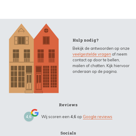
Hulp nodig?
Bekijk de antwoorden op onze
veelgestelde vragen
of neem
contact op door te bellen,
mailen of chatten. Kijk hiervoor
onderaan op de pagina.
Reviews
4,6
Wij scoren een
4,6
op
Google reviews
Socials