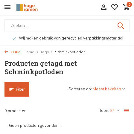
0
Wij maken gebruik van gerecycled verpakkingsmateriaal
Terug
Home
Tags
Schminkpotloden
Producten getagd met
Schminkpotloden
Sorteren op:
Filter
Toon:
0 producten
Geen producten gevonden!...