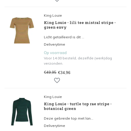
King Louie
King Louie - lili tee mistral stripe -
green envy
Licht getailleerd is dit ...
Deliverytime
Op voorraad
Voor 14.00 besteld, dezelfde (werk)dag
verzonden.
€49,95
€34,96
King Louie
King Louie - turtle top rae stripe -
botanical green
Deze gebreide top met lan...
Deliverytime