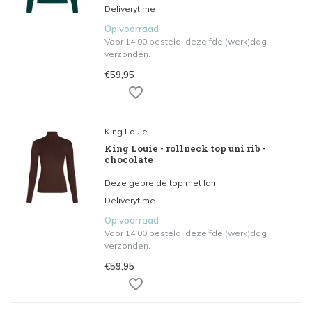
Deliverytime
Op voorraad
Voor 14.00 besteld, dezelfde (werk)dag
verzonden.
€59,95
King Louie
King Louie - rollneck top uni rib -
chocolate
Deze gebreide top met lan...
Deliverytime
Op voorraad
Voor 14.00 besteld, dezelfde (werk)dag
verzonden.
€59,95