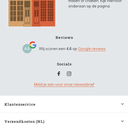
mailen of chatten. Kijk hiervoor
onderaan op de pagina.
Reviews
4,6
Wij scoren een
4,6
op
Google reviews
Socials
Meld je aan voor onze nieuwsbrief
Klantenservice
Verzendkosten (NL)