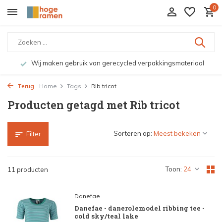
0
Wij maken gebruik van gerecycled verpakkingsmateriaal
Terug
Home
Tags
Rib tricot
Producten getagd met Rib tricot
Sorteren op:
Filter
Toon:
11 producten
Danefae
Danefae - danerolemodel ribbing tee -
cold sky/teal lake