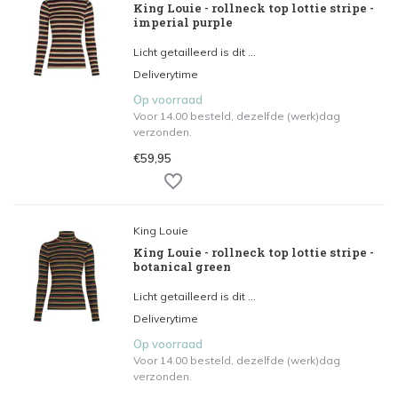
King Louie - rollneck top lottie stripe -
imperial purple
Licht getailleerd is dit ...
Deliverytime
Op voorraad
Voor 14.00 besteld, dezelfde (werk)dag
verzonden.
€59,95
King Louie
King Louie - rollneck top lottie stripe -
botanical green
Licht getailleerd is dit ...
Deliverytime
Op voorraad
Voor 14.00 besteld, dezelfde (werk)dag
verzonden.