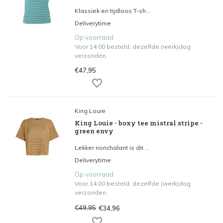
Klassiek en tijdloos T-sh...
Deliverytime
Op voorraad
Voor 14.00 besteld, dezelfde (werk)dag
verzonden.
€47,95
King Louie
King Louie - boxy tee mistral stripe -
green envy
Lekker nonchalant is dit ...
Deliverytime
Op voorraad
Voor 14.00 besteld, dezelfde (werk)dag
verzonden.
€49,95
€34,96