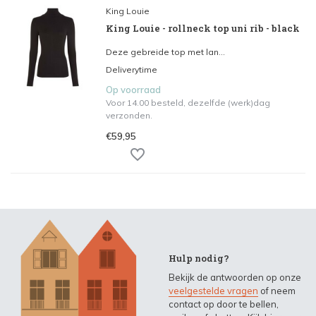
King Louie
King Louie - rollneck top uni rib - black
Deze gebreide top met lan...
Deliverytime
Op voorraad
Voor 14.00 besteld, dezelfde (werk)dag
verzonden.
€59,95
Hulp nodig?
Bekijk de antwoorden op onze
veelgestelde vragen
of neem
contact op door te bellen,