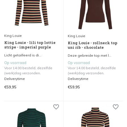
King Louie
King Louie
King Louie - lili top lottie
King Louie - rollneck top
stripe - imperial purple
uni rib - chocolate
Licht getailleerd is di...
Deze gebreide top met l...
Op voorraad
Op voorraad
Voor 14.00 besteld, dezelfde
Voor 14.00 besteld, dezelfde
(werk)dag verzonden.
(werk)dag verzonden.
Deliverytime
Deliverytime
€59,95
€59,95