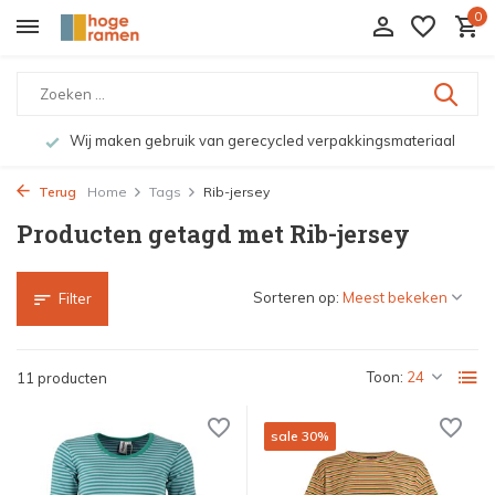
0
Wij maken gebruik van gerecycled verpakkingsmateriaal
Terug
Home
Tags
Rib-jersey
Producten getagd met Rib-jersey
Sorteren op:
Filter
Toon:
11 producten
sale 30%