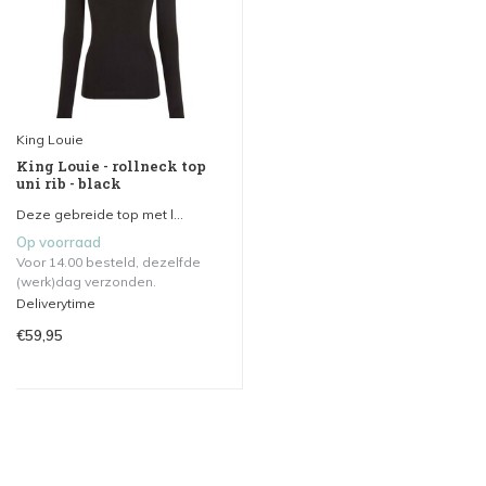
King Louie
King Louie - rollneck top
uni rib - black
Deze gebreide top met l...
Op voorraad
Voor 14.00 besteld, dezelfde
(werk)dag verzonden.
Deliverytime
€59,95