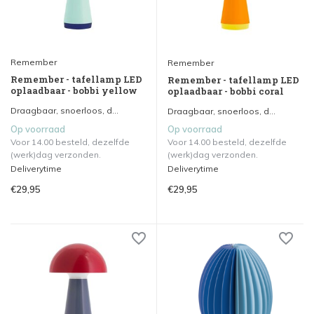
Remember
Remember
Remember - tafellamp LED
Remember - tafellamp LED
oplaadbaar - bobbi yellow
oplaadbaar - bobbi coral
Draagbaar, snoerloos, d...
Draagbaar, snoerloos, d...
Op voorraad
Op voorraad
Voor 14.00 besteld, dezelfde
Voor 14.00 besteld, dezelfde
(werk)dag verzonden.
(werk)dag verzonden.
Deliverytime
Deliverytime
€29,95
€29,95