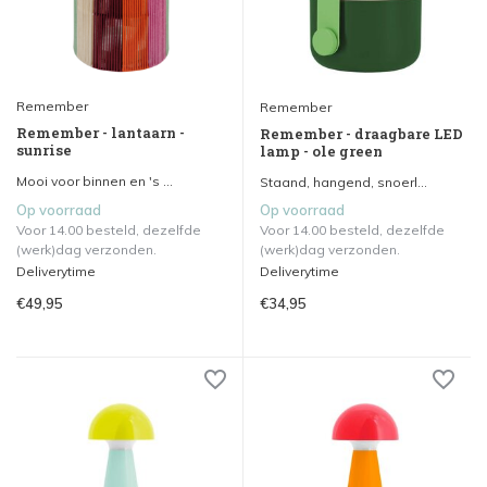
Remember
Remember
Remember - lantaarn -
Remember - draagbare LED
sunrise
lamp - ole green
Mooi voor binnen en 's ...
Staand, hangend, snoerl...
Op voorraad
Op voorraad
Voor 14.00 besteld, dezelfde
Voor 14.00 besteld, dezelfde
(werk)dag verzonden.
(werk)dag verzonden.
Deliverytime
Deliverytime
€49,95
€34,95