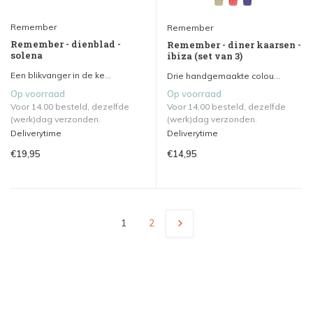
Remember
Remember
Remember - dienblad -
Remember - diner kaarsen -
solena
ibiza (set van 3)
Een blikvanger in de ke...
Drie handgemaakte colou...
Op voorraad
Op voorraad
Voor 14.00 besteld, dezelfde
Voor 14.00 besteld, dezelfde
(werk)dag verzonden.
(werk)dag verzonden.
Deliverytime
Deliverytime
€19,95
€14,95
1
2