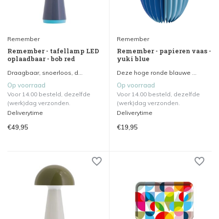
Remember
Remember
Remember - tafellamp LED
Remember - papieren vaas -
oplaadbaar - bob red
yuki blue
Draagbaar, snoerloos, d...
Deze hoge ronde blauwe ...
Op voorraad
Op voorraad
Voor 14.00 besteld, dezelfde
Voor 14.00 besteld, dezelfde
(werk)dag verzonden.
(werk)dag verzonden.
Deliverytime
Deliverytime
€49,95
€19,95