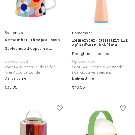
Remember
Remember
Remember - theepot - sushi
Remember - tafellamp LED
oplaadbaar - bob lime
Gebloemde theepot in al...
Draagbaar, snoerloos, d...
Op voorraad
Op voorraad
Voor 14.00 besteld, dezelfde
Voor 14.00 besteld, dezelfde
(werk)dag verzonden.
(werk)dag verzonden.
Deliverytime
Deliverytime
€39,95
€49,95