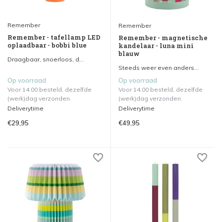
Remember
Remember
Remember - tafellamp LED
Remember - magnetische
oplaadbaar - bobbi blue
kandelaar - luna mini
blauw
Draagbaar, snoerloos, d...
Steeds weer even anders...
Op voorraad
Op voorraad
Voor 14.00 besteld, dezelfde
Voor 14.00 besteld, dezelfde
(werk)dag verzonden.
(werk)dag verzonden.
Deliverytime
Deliverytime
€29,95
€49,95