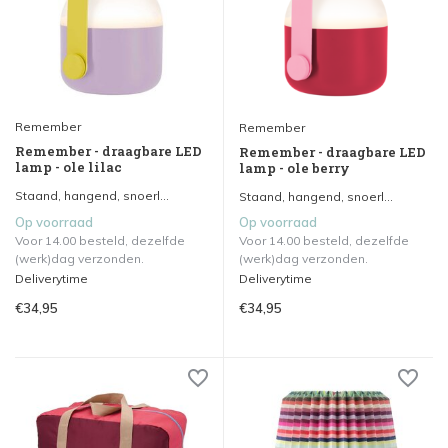
Remember
Remember
Remember - draagbare LED
Remember - draagbare LED
lamp - ole lilac
lamp - ole berry
Staand, hangend, snoerl...
Staand, hangend, snoerl...
Op voorraad
Op voorraad
Voor 14.00 besteld, dezelfde
Voor 14.00 besteld, dezelfde
(werk)dag verzonden.
(werk)dag verzonden.
Deliverytime
Deliverytime
€34,95
€34,95