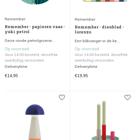
Remember
Remember
Remember - papieren vaas -
Remember - dienblad -
yuki petrol
lorenzo
Deze ronde petrolgroene...
Een blikvanger in de ke...
Op voorraad
Op voorraad
Voor 14.00 besteld, dezelfde
Voor 14.00 besteld, dezelfde
(werk)dag verzonden.
(werk)dag verzonden.
Deliverytime
Deliverytime
€14,95
€19,95