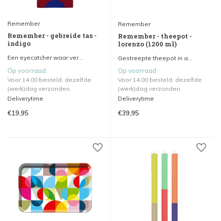
Remember
Remember
Remember - gebreide tas -
Remember - theepot -
indigo
lorenzo (1200 ml)
Een eyecatcher waar ver...
Gestreepte theepot in a...
Op voorraad
Op voorraad
Voor 14.00 besteld, dezelfde
Voor 14.00 besteld, dezelfde
(werk)dag verzonden.
(werk)dag verzonden.
Deliverytime
Deliverytime
€19,95
€39,95