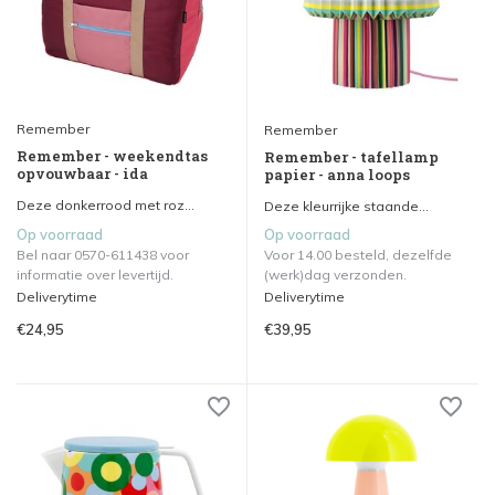
Remember
Remember
Remember - weekendtas
Remember - tafellamp
opvouwbaar - ida
papier - anna loops
Deze donkerrood met roz...
Deze kleurrijke staande...
Op voorraad
Op voorraad
Bel naar 0570-611438 voor
Voor 14.00 besteld, dezelfde
informatie over levertijd.
(werk)dag verzonden.
Deliverytime
Deliverytime
€24,95
€39,95