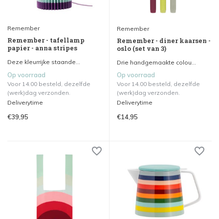
Remember
Remember
Remember - tafellamp
Remember - diner kaarsen -
papier - anna stripes
oslo (set van 3)
Deze kleurrijke staande...
Drie handgemaakte colou...
Op voorraad
Op voorraad
Voor 14.00 besteld, dezelfde
Voor 14.00 besteld, dezelfde
(werk)dag verzonden.
(werk)dag verzonden.
Deliverytime
Deliverytime
€39,95
€14,95