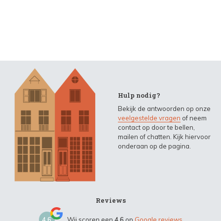
Hulp nodig?
Bekijk de antwoorden op onze
veelgestelde vragen
of neem
contact op door te bellen,
mailen of chatten. Kijk hiervoor
onderaan op de pagina.
Reviews
4,6
Wij scoren een
4,6
op
Google reviews