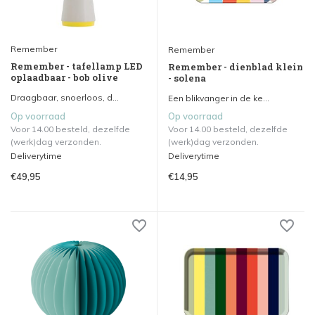
Remember
Remember
Remember - tafellamp LED
Remember - dienblad klein
oplaadbaar - bob olive
- solena
Draagbaar, snoerloos, d...
Een blikvanger in de ke...
Op voorraad
Op voorraad
Voor 14.00 besteld, dezelfde
Voor 14.00 besteld, dezelfde
(werk)dag verzonden.
(werk)dag verzonden.
Deliverytime
Deliverytime
€49,95
€14,95