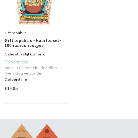
Gift republic
Gift republic - kaartenset -
100 ramen recipes
Geheel in stijl komen d...
Op voorraad
Voor 14.00 besteld, dezelfde
(werk)dag verzonden.
Deliverytime
€14,95