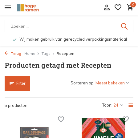
0
Wij maken gebruik van gerecycled verpakkingsmateriaal
Terug
Home
Tags
Recepten
Producten getagd met Recepten
Sorteren op:
Filter
Toon:
5 producten