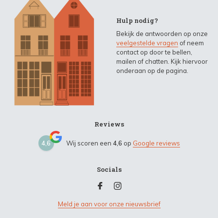
Hulp nodig?
Bekijk de antwoorden op onze
veelgestelde vragen
of neem
contact op door te bellen,
mailen of chatten. Kijk hiervoor
onderaan op de pagina.
Reviews
4,6
Wij scoren een
4,6
op
Google reviews
Socials
Meld je aan voor onze nieuwsbrief