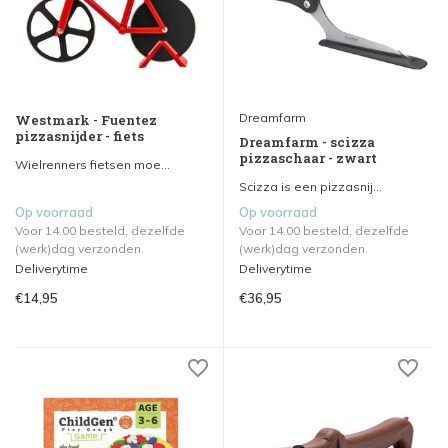
Dreamfarm
Westmark - Fuentez
pizzasnijder - fiets
Dreamfarm - scizza
pizzaschaar - zwart
Wielrenners fietsen moe...
Scizza is een pizzasnij...
Op voorraad
Op voorraad
Voor 14.00 besteld, dezelfde
Voor 14.00 besteld, dezelfde
(werk)dag verzonden.
(werk)dag verzonden.
Deliverytime
Deliverytime
€14,95
€36,95