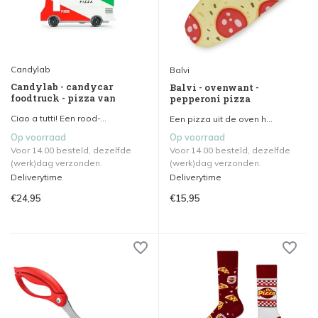
Candylab
Balvi
Candylab - candycar
Balvi - ovenwant -
foodtruck - pizza van
pepperoni pizza
Ciao a tutti! Een rood-...
Een pizza uit de oven h...
Op voorraad
Op voorraad
Voor 14.00 besteld, dezelfde
Voor 14.00 besteld, dezelfde
(werk)dag verzonden.
(werk)dag verzonden.
Deliverytime
Deliverytime
€24,95
€15,95