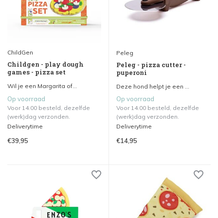
ChildGen
Peleg
Childgen - play dough
Peleg - pizza cutter -
games - pizza set
puperoni
Wil je een Margarita of...
Deze hond helpt je een ...
Op voorraad
Op voorraad
Voor 14.00 besteld, dezelfde
Voor 14.00 besteld, dezelfde
(werk)dag verzonden.
(werk)dag verzonden.
Deliverytime
Deliverytime
€39,95
€14,95