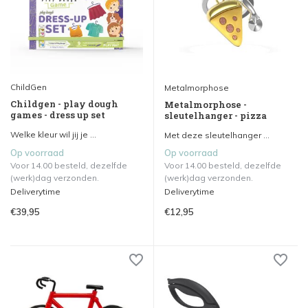
ChildGen
Metalmorphose
Childgen - play dough
Metalmorphose -
games - dress up set
sleutelhanger - pizza
Welke kleur wil jij je ...
Met deze sleutelhanger ...
Op voorraad
Op voorraad
Voor 14.00 besteld, dezelfde
Voor 14.00 besteld, dezelfde
(werk)dag verzonden.
(werk)dag verzonden.
Deliverytime
Deliverytime
€39,95
€12,95