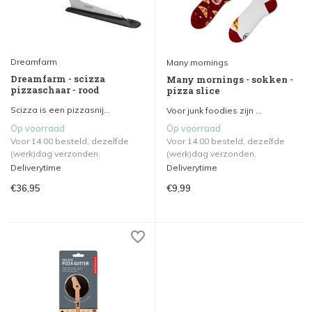
Dreamfarm
Many mornings
Dreamfarm - scizza
Many mornings - sokken -
pizzaschaar - rood
pizza slice
Scizza is een pizzasnij...
Voor junk foodies zijn ...
Op voorraad
Op voorraad
Voor 14.00 besteld, dezelfde
Voor 14.00 besteld, dezelfde
(werk)dag verzonden.
(werk)dag verzonden.
Deliverytime
Deliverytime
€36,95
€9,99