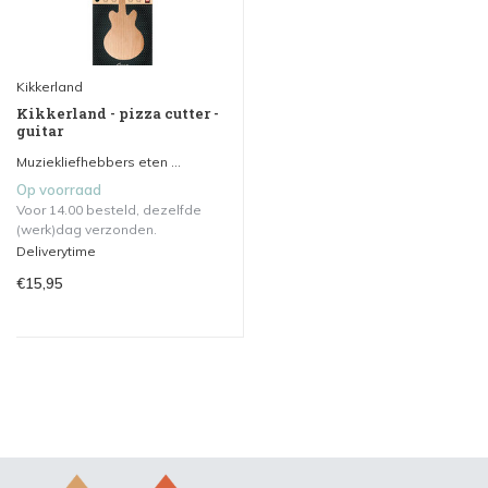
Kikkerland
Kikkerland - pizza cutter -
guitar
Muziekliefhebbers eten ...
Op voorraad
Voor 14.00 besteld, dezelfde
(werk)dag verzonden.
Deliverytime
€15,95