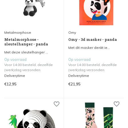
Metalmorphose
Omy
Metalmorphose -
Omy - 3d masker - panda
sleutelhanger - panda
Met dit masker denkt ie...
Met deze sleutelhanger ...
Op voorraad
Op voorraad
Voor 14.00 besteld, dezelfde
Voor 14.00 besteld, dezelfde
(werk)dag verzonden.
(werk)dag verzonden.
Deliverytime
Deliverytime
€12,95
€21,95