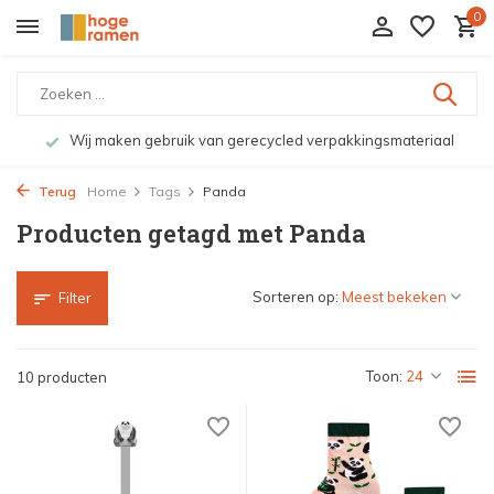
0
Wij maken gebruik van gerecycled verpakkingsmateriaal
Terug
Home
Tags
Panda
Producten getagd met Panda
Sorteren op:
Filter
Toon:
10 producten