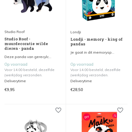
Studio Roof
Londji
Studio Roof -
Londji - memory - king of
muurdecoratie wilde
pandas
dieren - panda
Je gaat in dit memorysp...
Deze panda van gerecylc...
Op voorraad
Op voorraad
Voor 14.00 besteld, dezelfde
Voor 14.00 besteld, dezelfde
(werk)dag verzonden.
(werk)dag verzonden.
Deliverytime
Deliverytime
€9,95
€28,50