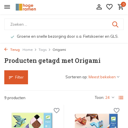
0
Groene en snelle bezorging door o.a. Fietskoerier en GLS.
Terug
Home
Tags
Origami
Producten getagd met Origami
Sorteren op:
Filter
Toon:
9 producten