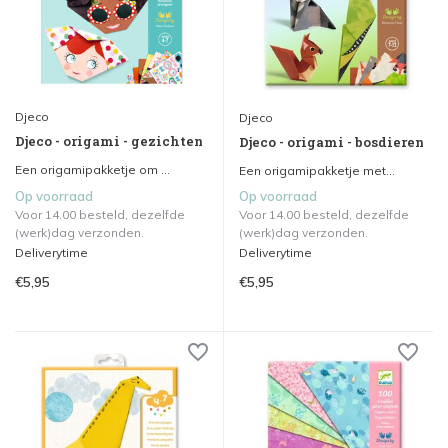
Djeco
Djeco
Djeco - origami - gezichten
Djeco - origami - bosdieren
Een origamipakketje om ...
Een origamipakketje met...
Op voorraad
Op voorraad
Voor 14.00 besteld, dezelfde
Voor 14.00 besteld, dezelfde
(werk)dag verzonden.
(werk)dag verzonden.
Deliverytime
Deliverytime
€5,95
€5,95