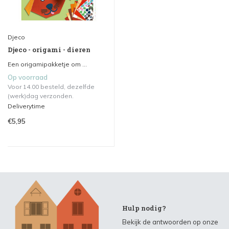
Djeco
Djeco - origami - dieren
Een origamipakketje om ...
Op voorraad
Voor 14.00 besteld, dezelfde
(werk)dag verzonden.
Deliverytime
€5,95
Hulp nodig?
Bekijk de antwoorden op onze