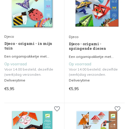
Djeco
Djeco
Djeco - origami - in mijn
Djeco - origami -
tuin
springende dieren
Een origamipakketje met...
Een origamipakketje met...
Op voorraad
Op voorraad
Voor 14.00 besteld, dezelfde
Voor 14.00 besteld, dezelfde
(werk)dag verzonden.
(werk)dag verzonden.
Deliverytime
Deliverytime
€5,95
€5,95