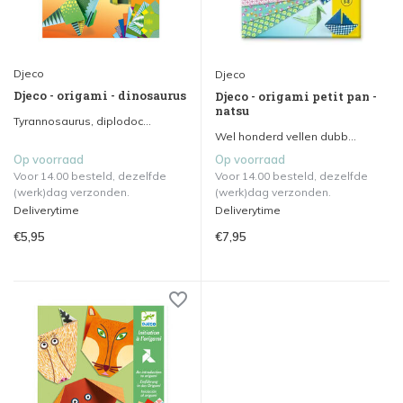
Djeco
Djeco
Djeco - origami - dinosaurus
Djeco - origami petit pan -
natsu
Tyrannosaurus, diplodoc...
Wel honderd vellen dubb...
Op voorraad
Op voorraad
Voor 14.00 besteld, dezelfde
Voor 14.00 besteld, dezelfde
(werk)dag verzonden.
(werk)dag verzonden.
Deliverytime
Deliverytime
€5,95
€7,95