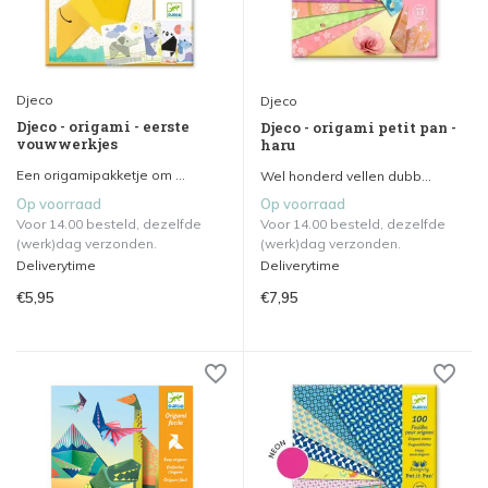
Djeco
Djeco
Djeco - origami - eerste
Djeco - origami petit pan -
vouwwerkjes
haru
Een origamipakketje om ...
Wel honderd vellen dubb...
Op voorraad
Op voorraad
Voor 14.00 besteld, dezelfde
Voor 14.00 besteld, dezelfde
(werk)dag verzonden.
(werk)dag verzonden.
Deliverytime
Deliverytime
€5,95
€7,95