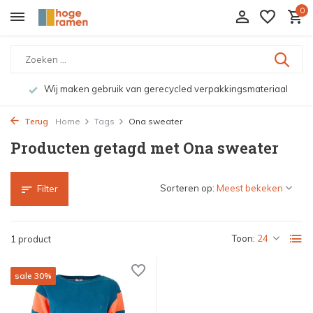
0
Wij maken gebruik van gerecycled verpakkingsmateriaal
Terug
Home
Tags
Ona sweater
Producten getagd met Ona sweater
Sorteren op:
Filter
Toon:
1 product
sale 30%