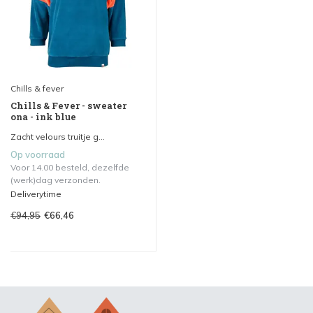
Chills & fever
Chills & Fever - sweater
ona - ink blue
Zacht velours truitje g...
Op voorraad
Voor 14.00 besteld, dezelfde
(werk)dag verzonden.
Deliverytime
€94,95
€66,46