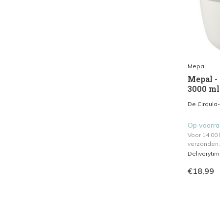
Mepal
Mepal -
3000 ml
De Cirqula-
Op voorr
Voor 14.00
verzonden.
Deliveryti
€18,99