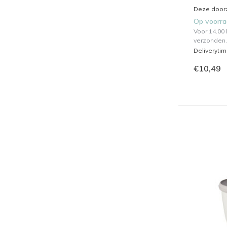
Deze doorz
Op voorr
Voor 14.00
verzonden.
Deliveryti
€10,49