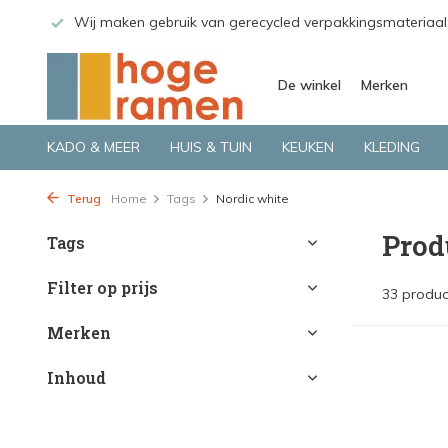
 GLS.
Wij maken gebruik van gerecycled verpakkingsmateriaal
De winkel
Merken
KADO & MEER
HUIS & TUIN
KEUKEN
KLEDING
Terug
Home
Tags
Nordic white
Prod
Tags
Filter op prijs
33 produc
Merken
Inhoud