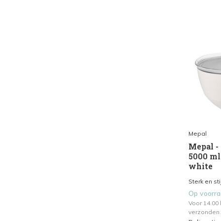
Mepal
Mepal - 
5000 ml 
white
Sterk en sti
Op voorr
Voor 14.00
verzonden.