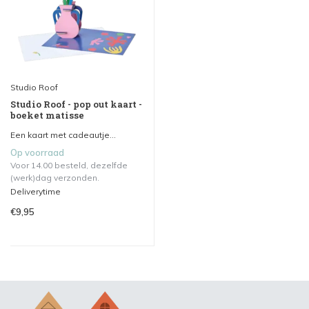
Studio Roof
Studio Roof - pop out kaart -
boeket matisse
Een kaart met cadeautje...
Op voorraad
Voor 14.00 besteld, dezelfde
(werk)dag verzonden.
Deliverytime
€9,95