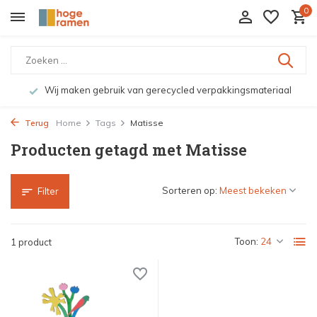
0
Wij maken gebruik van gerecycled verpakkingsmateriaal
Terug
Home
Tags
Matisse
Producten getagd met Matisse
Sorteren op:
Filter
Toon:
1 product