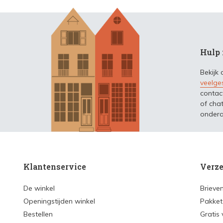
Hulp 
Bekijk
veelge
contac
of chat
ondera
Klantenservice
Verze
De winkel
Brieve
Openingstijden winkel
Pakket
Bestellen
Gratis