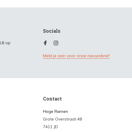
Socials
4,6
op
Meld je aan voor onze nieuwsbrief
Contact
Hoge Ramen
Grote Overstraat 48
7411 JD