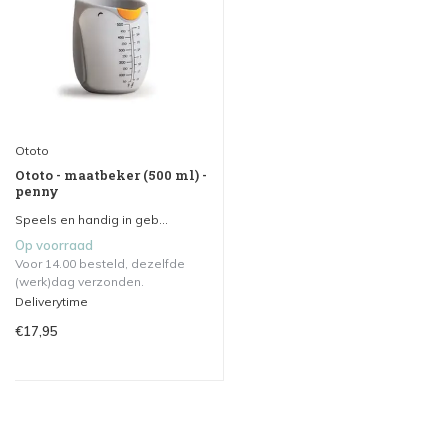
Ototo
Ototo - maatbeker (500 ml) -
penny
Speels en handig in geb...
Op voorraad
Voor 14.00 besteld, dezelfde
(werk)dag verzonden.
Deliverytime
€17,95