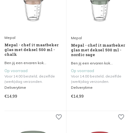
Mepal
Mepal
Mepal - chef it maatbeker
Mepal - chef it maatbeker
glas met deksel 500 ml -
glas met deksel 500 ml -
chalk
nordic sage
Ben jij een ervaren kok...
Ben jij een ervaren kok...
Op voorraad
Op voorraad
Voor 14.00 besteld, dezelfde
Voor 14.00 besteld, dezelfde
(werk)dag verzonden.
(werk)dag verzonden.
Deliverytime
Deliverytime
€14,99
€14,99