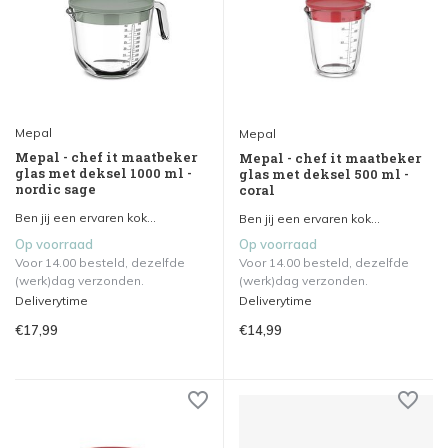
Mepal
Mepal
Mepal - chef it maatbeker
Mepal - chef it maatbeker
glas met deksel 1000 ml -
glas met deksel 500 ml -
nordic sage
coral
Ben jij een ervaren kok...
Ben jij een ervaren kok...
Op voorraad
Op voorraad
Voor 14.00 besteld, dezelfde
Voor 14.00 besteld, dezelfde
(werk)dag verzonden.
(werk)dag verzonden.
Deliverytime
Deliverytime
€17,99
€14,99