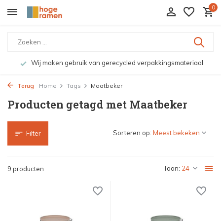
0
Wij maken gebruik van gerecycled verpakkingsmateriaal
Terug
Home
Tags
Maatbeker
Producten getagd met Maatbeker
Sorteren op:
Filter
Toon:
9 producten