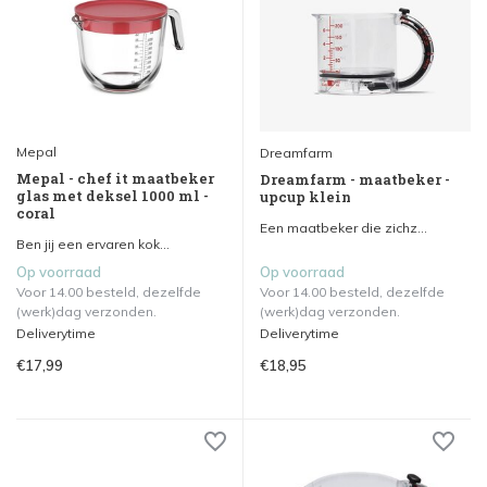
Mepal
Dreamfarm
Mepal - chef it maatbeker
Dreamfarm - maatbeker -
glas met deksel 1000 ml -
upcup klein
coral
Een maatbeker die zichz...
Ben jij een ervaren kok...
Op voorraad
Op voorraad
Voor 14.00 besteld, dezelfde
Voor 14.00 besteld, dezelfde
(werk)dag verzonden.
(werk)dag verzonden.
Deliverytime
Deliverytime
€17,99
€18,95