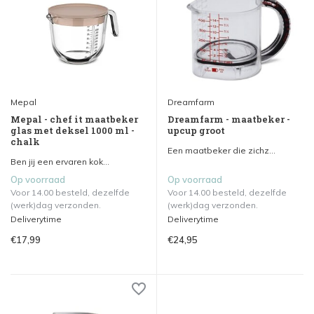
Mepal
Dreamfarm
Mepal - chef it maatbeker
Dreamfarm - maatbeker -
glas met deksel 1000 ml -
upcup groot
chalk
Een maatbeker die zichz...
Ben jij een ervaren kok...
Op voorraad
Op voorraad
Voor 14.00 besteld, dezelfde
Voor 14.00 besteld, dezelfde
(werk)dag verzonden.
(werk)dag verzonden.
Deliverytime
Deliverytime
€17,99
€24,95