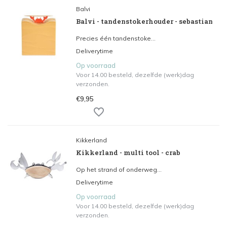
Balvi
Balvi - tandenstokerhouder - sebastian
Precies één tandenstoke...
Deliverytime
Op voorraad
Voor 14.00 besteld, dezelfde (werk)dag
verzonden.
€9,95
Kikkerland
Kikkerland - multi tool - crab
Op het strand of onderweg...
Deliverytime
Op voorraad
Voor 14.00 besteld, dezelfde (werk)dag
verzonden.