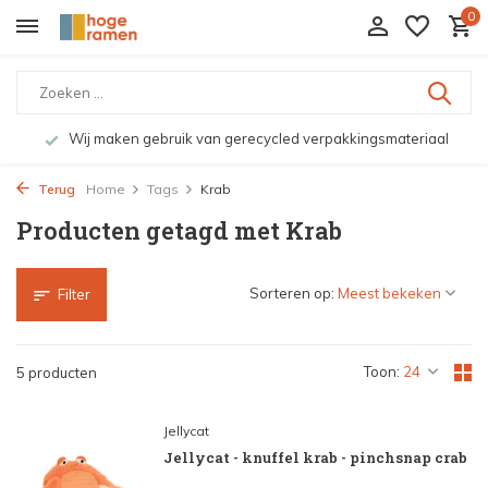
0
Wij maken gebruik van gerecycled verpakkingsmateriaal
Terug
Home
Tags
Krab
Producten getagd met Krab
Sorteren op:
Filter
Toon:
5 producten
Jellycat
Jellycat - knuffel krab - pinchsnap crab