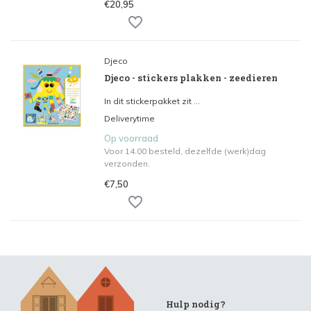
€20,95
Djeco
Djeco - stickers plakken - zeedieren
In dit stickerpakket zit ...
Deliverytime
Op voorraad
Voor 14.00 besteld, dezelfde (werk)dag
verzonden.
€7,50
Hulp nodig?