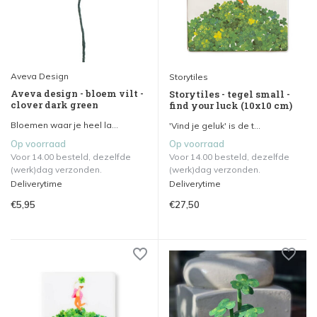
Aveva Design
Storytiles
Aveva design - bloem vilt -
Storytiles - tegel small -
clover dark green
find your luck (10x10 cm)
Bloemen waar je heel la...
'Vind je geluk' is de t...
Op voorraad
Op voorraad
Voor 14.00 besteld, dezelfde
Voor 14.00 besteld, dezelfde
(werk)dag verzonden.
(werk)dag verzonden.
Deliverytime
Deliverytime
€5,95
€27,50