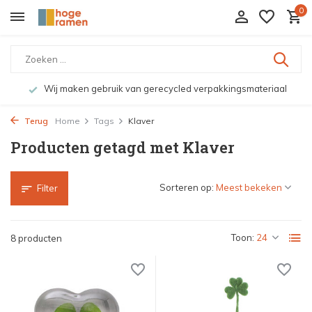
0
Wij maken gebruik van gerecycled verpakkingsmateriaal
Terug
Home
Tags
Klaver
Producten getagd met Klaver
Sorteren op:
Filter
Toon:
8 producten