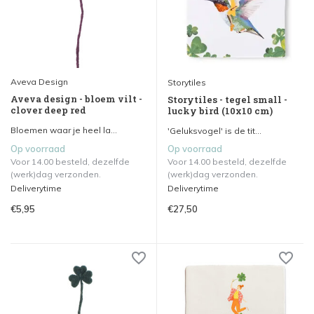
Aveva Design
Storytiles
Aveva design - bloem vilt -
Storytiles - tegel small -
clover deep red
lucky bird (10x10 cm)
Bloemen waar je heel la...
'Geluksvogel' is de tit...
Op voorraad
Op voorraad
Voor 14.00 besteld, dezelfde
Voor 14.00 besteld, dezelfde
(werk)dag verzonden.
(werk)dag verzonden.
Deliverytime
Deliverytime
€5,95
€27,50