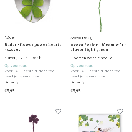
Räder
Aveva Design
Rader - flower power hearts
Aveva design - bloem vilt -
- clover
clover light green
Klavertje vier in een h...
Bloemen waar je heel la...
Op voorraad
Op voorraad
Voor 14.00 besteld, dezelfde
Voor 14.00 besteld, dezelfde
(werk)dag verzonden.
(werk)dag verzonden.
Deliverytime
Deliverytime
€5,95
€5,95