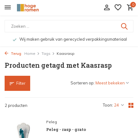
0
Wij maken gebruik van gerecycled verpakkingsmateriaal
Terug
Home
Tags
Kaasrasp
Producten getagd met Kaasrasp
Sorteren op:
Filter
Toon:
2 producten
Peleg
Peleg - rasp - grato