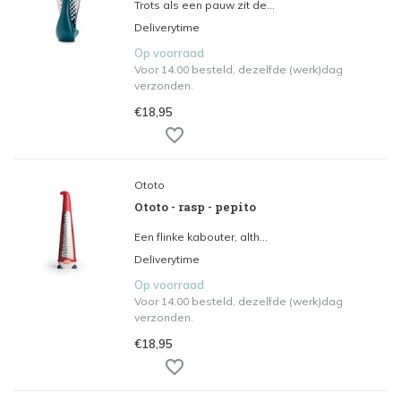
Trots als een pauw zit de...
Deliverytime
Op voorraad
Voor 14.00 besteld, dezelfde (werk)dag
verzonden.
€18,95
Ototo
Ototo - rasp - pepito
Een flinke kabouter, alth...
Deliverytime
Op voorraad
Voor 14.00 besteld, dezelfde (werk)dag
verzonden.
€18,95