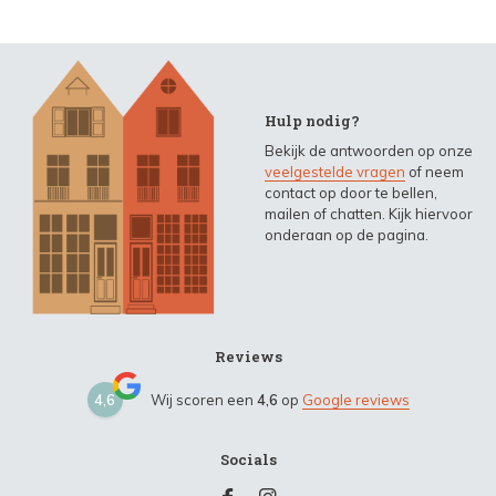
Hulp nodig?
Bekijk de antwoorden op onze
veelgestelde vragen
of neem
contact op door te bellen,
mailen of chatten. Kijk hiervoor
onderaan op de pagina.
Reviews
4,6
Wij scoren een
4,6
op
Google reviews
Socials