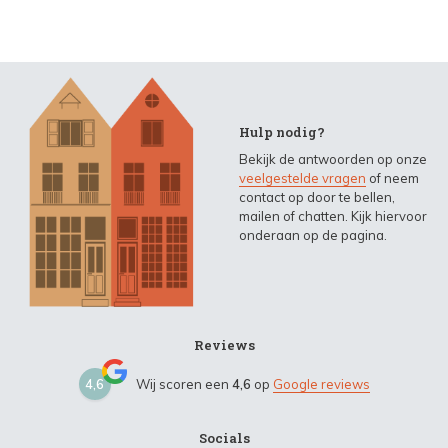
Hulp nodig?
Bekijk de antwoorden op onze
veelgestelde vragen
of neem
contact op door te bellen,
mailen of chatten. Kijk hiervoor
onderaan op de pagina.
Reviews
4,6
Wij scoren een
4,6
op
Google reviews
Socials