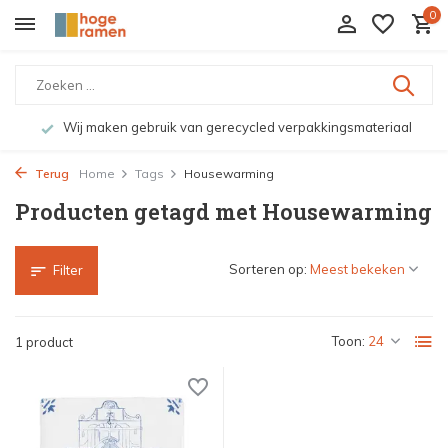
0
Wij maken gebruik van gerecycled verpakkingsmateriaal
Terug
Home
Tags
Housewarming
Producten getagd met Housewarming
Sorteren op:
Filter
Toon:
1 product