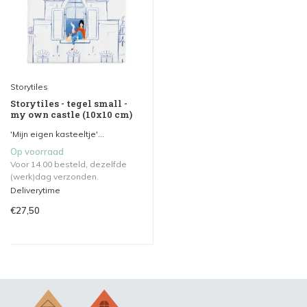
Storytiles
Storytiles - tegel small -
my own castle (10x10 cm)
'Mijn eigen kasteeltje'...
Op voorraad
Voor 14.00 besteld, dezelfde
(werk)dag verzonden.
Deliverytime
€27,50