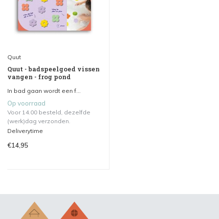
Quut
Quut - badspeelgoed vissen
vangen - frog pond
In bad gaan wordt een f...
Op voorraad
Voor 14.00 besteld, dezelfde
(werk)dag verzonden.
Deliverytime
€14,95