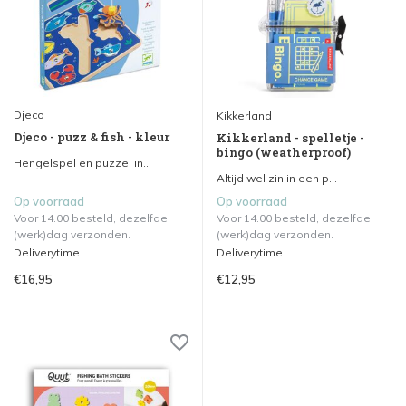
Djeco
Kikkerland
Djeco - puzz & fish - kleur
Kikkerland - spelletje -
bingo (weatherproof)
Hengelspel en puzzel in...
Altijd wel zin in een p...
Op voorraad
Op voorraad
Voor 14.00 besteld, dezelfde
Voor 14.00 besteld, dezelfde
(werk)dag verzonden.
(werk)dag verzonden.
Deliverytime
Deliverytime
€16,95
€12,95