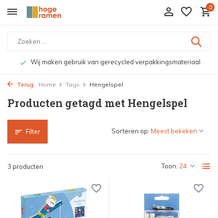
0
Wij maken gebruik van gerecycled verpakkingsmateriaal
Terug
Home
Tags
Hengelspel
Producten getagd met Hengelspel
Sorteren op:
Filter
Toon:
3 producten