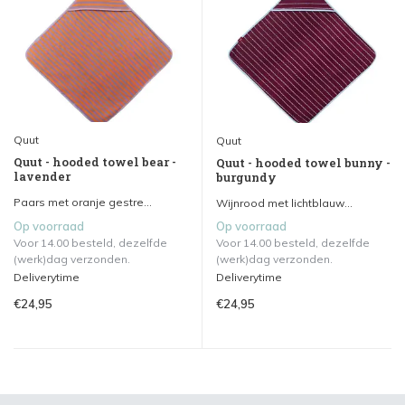
Quut
Quut
Quut - hooded towel bear -
Quut - hooded towel bunny -
lavender
burgundy
Paars met oranje gestre...
Wijnrood met lichtblauw...
Op voorraad
Op voorraad
Voor 14.00 besteld, dezelfde
Voor 14.00 besteld, dezelfde
(werk)dag verzonden.
(werk)dag verzonden.
Deliverytime
Deliverytime
€24,95
€24,95