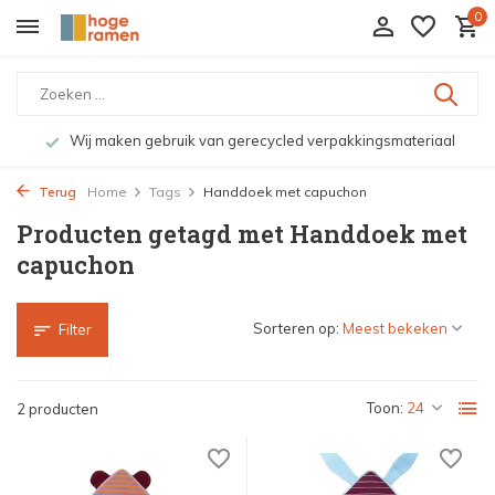
0
Wij maken gebruik van gerecycled verpakkingsmateriaal
Terug
Home
Tags
Handdoek met capuchon
Producten getagd met Handdoek met
capuchon
Sorteren op:
Filter
Toon:
2 producten