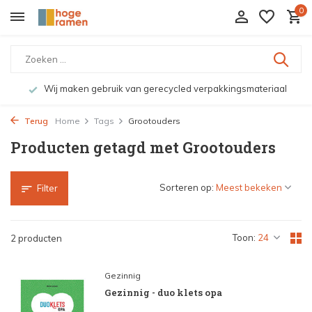
0
Wij maken gebruik van gerecycled verpakkingsmateriaal
Terug
Home
Tags
Grootouders
Producten getagd met Grootouders
Sorteren op:
Filter
Toon:
2 producten
Gezinnig
Gezinnig - duo klets opa