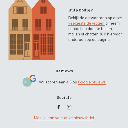
Hulp nodig?
Bekijk de antwoorden op onze
veelgestelde vragen
of neem
contact op door te bellen,
mailen of chatten. Kijk hiervoor
onderaan op de pagina.
Reviews
4,6
Wij scoren een
4,6
op
Google reviews
Socials
Meld je aan voor onze nieuwsbrief