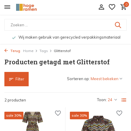
0
Wij maken gebruik van gerecycled verpakkingsmateriaal
Terug
Home
Tags
Glitterstof
Producten getagd met Glitterstof
Sorteren op:
Filter
Toon:
2 producten
sale 30%
sale 30%