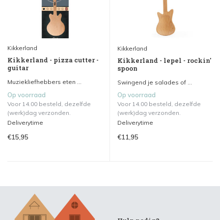
Kikkerland
Kikkerland
Kikkerland - pizza cutter -
Kikkerland - lepel - rockin'
guitar
spoon
Muziekliefhebbers eten ...
Swingend je salades of ...
Op voorraad
Op voorraad
Voor 14.00 besteld, dezelfde
Voor 14.00 besteld, dezelfde
(werk)dag verzonden.
(werk)dag verzonden.
Deliverytime
Deliverytime
€15,95
€11,95