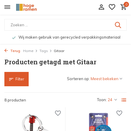
0
Wij maken gebruik van gerecycled verpakkingsmateriaal
Terug
Home
Tags
Gitaar
Producten getagd met Gitaar
Sorteren op:
Filter
Toon:
8 producten