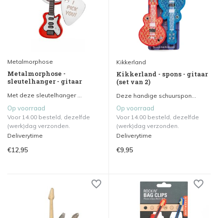
Metalmorphose
Kikkerland
Metalmorphose -
Kikkerland - spons - gitaar
sleutelhanger - gitaar
(set van 2)
Met deze sleutelhanger ...
Deze handige schuurspon...
Op voorraad
Op voorraad
Voor 14.00 besteld, dezelfde
Voor 14.00 besteld, dezelfde
(werk)dag verzonden.
(werk)dag verzonden.
Deliverytime
Deliverytime
€12,95
€9,95