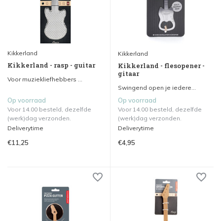
Kikkerland
Kikkerland
Kikkerland - rasp - guitar
Kikkerland - flesopener -
gitaar
Voor muziekliefhebbers ...
Swingend open je iedere...
Op voorraad
Op voorraad
Voor 14.00 besteld, dezelfde
Voor 14.00 besteld, dezelfde
(werk)dag verzonden.
(werk)dag verzonden.
Deliverytime
Deliverytime
€11,25
€4,95