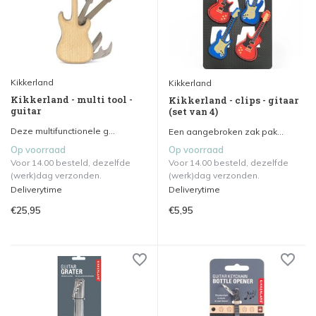
Kikkerland
Kikkerland
Kikkerland - multi tool -
Kikkerland - clips - gitaar
guitar
(set van 4)
Deze multifunctionele g...
Een aangebroken zak pak...
Op voorraad
Op voorraad
Voor 14.00 besteld, dezelfde
Voor 14.00 besteld, dezelfde
(werk)dag verzonden.
(werk)dag verzonden.
Deliverytime
Deliverytime
€25,95
€5,95