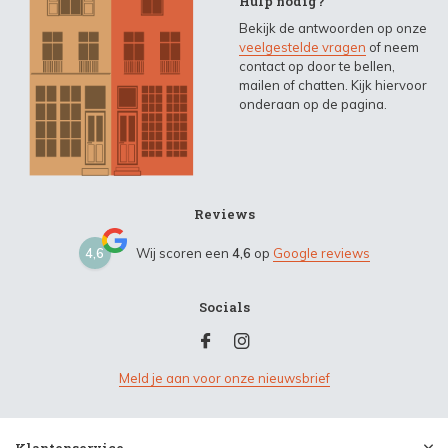
Hulp nodig?
Bekijk de antwoorden op onze
veelgestelde vragen
of neem
contact op door te bellen,
mailen of chatten. Kijk hiervoor
onderaan op de pagina.
Reviews
4,6
Wij scoren een
4,6
op
Google reviews
Socials
Meld je aan voor onze nieuwsbrief