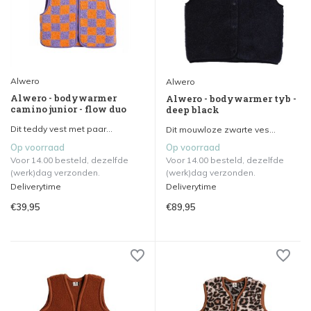
Alwero
Alwero
Alwero - bodywarmer
Alwero - bodywarmer tyb -
camino junior - flow duo
deep black
Dit teddy vest met paar...
Dit mouwloze zwarte ves...
Op voorraad
Op voorraad
Voor 14.00 besteld, dezelfde
Voor 14.00 besteld, dezelfde
(werk)dag verzonden.
(werk)dag verzonden.
Deliverytime
Deliverytime
€39,95
€89,95