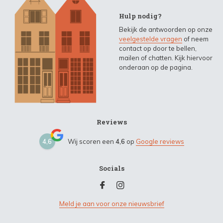
Hulp nodig?
Bekijk de antwoorden op onze
veelgestelde vragen
of neem
contact op door te bellen,
mailen of chatten. Kijk hiervoor
onderaan op de pagina.
Reviews
4,6
Wij scoren een
4,6
op
Google reviews
Socials
Meld je aan voor onze nieuwsbrief