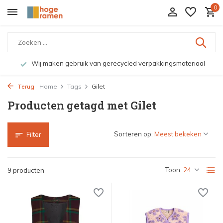
0
Wij maken gebruik van gerecycled verpakkingsmateriaal
Terug
Home
Tags
Gilet
Producten getagd met Gilet
Sorteren op:
Filter
Toon:
9 producten