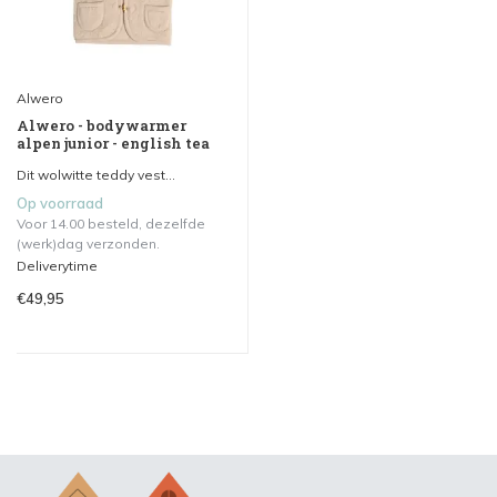
Alwero
Alwero - bodywarmer
alpen junior - english tea
Dit wolwitte teddy vest...
Op voorraad
Voor 14.00 besteld, dezelfde
(werk)dag verzonden.
Deliverytime
€49,95