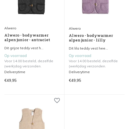
Alwero
Alwero
Alwero - bodywarmer
Alwero - bodywarmer
alpen junior - antraciet
alpen junior - lilly
Dit grijze teddy vest h...
Dit lila teddy vest hee...
Op voorraad
Op voorraad
Voor 14.00 besteld, dezelfde
Voor 14.00 besteld, dezelfde
(werk)dag verzonden.
(werk)dag verzonden.
Deliverytime
Deliverytime
€49,95
€49,95