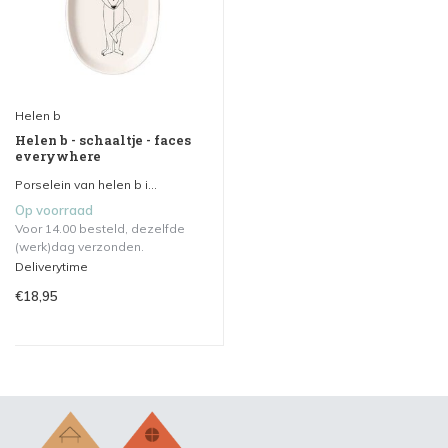
Helen b
Helen b - schaaltje - faces
everywhere
Porselein van helen b i...
Op voorraad
Voor 14.00 besteld, dezelfde
(werk)dag verzonden.
Deliverytime
€18,95