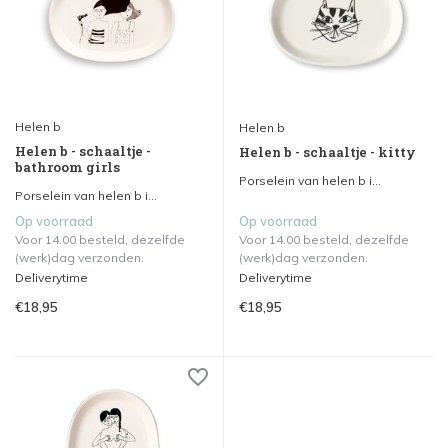
Helen b
Helen b
Helen b - schaaltje -
Helen b - schaaltje - kitty
bathroom girls
Porselein van helen b i...
Porselein van helen b i...
Op voorraad
Op voorraad
Voor 14.00 besteld, dezelfde
Voor 14.00 besteld, dezelfde
(werk)dag verzonden.
(werk)dag verzonden.
Deliverytime
Deliverytime
€18,95
€18,95