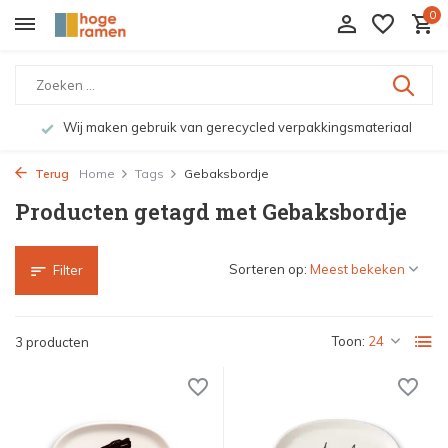
0
Wij maken gebruik van gerecycled verpakkingsmateriaal
Terug
Home
Tags
Gebaksbordje
Producten getagd met Gebaksbordje
Sorteren op:
Filter
Toon:
3 producten