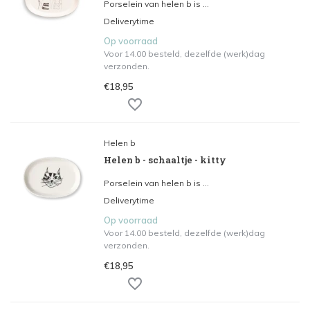
Porselein van helen b is ...
Deliverytime
Op voorraad
Voor 14.00 besteld, dezelfde (werk)dag
verzonden.
€18,95
Helen b
Helen b - schaaltje - kitty
Porselein van helen b is ...
Deliverytime
Op voorraad
Voor 14.00 besteld, dezelfde (werk)dag
verzonden.
€18,95