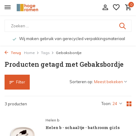
0
Wij maken gebruik van gerecycled verpakkingsmateriaal
Terug
Home
Tags
Gebaksbordje
Producten getagd met Gebaksbordje
Sorteren op:
Filter
Toon:
3 producten
Helen b
Helen b - schaaltje - bathroom girls