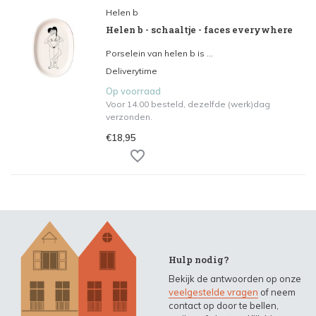
Helen b
Helen b - schaaltje - faces everywhere
Porselein van helen b is ...
Deliverytime
Op voorraad
Voor 14.00 besteld, dezelfde (werk)dag
verzonden.
€18,95
Hulp nodig?
Bekijk de antwoorden op onze
veelgestelde vragen
of neem
contact op door te bellen,