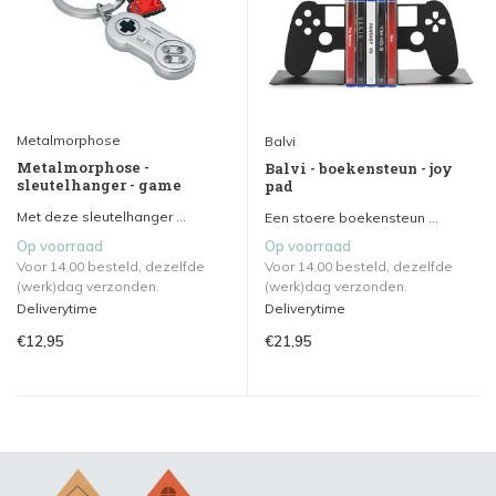
Metalmorphose
Balvi
Metalmorphose -
Balvi - boekensteun - joy
sleutelhanger - game
pad
Met deze sleutelhanger ...
Een stoere boekensteun ...
Op voorraad
Op voorraad
Voor 14.00 besteld, dezelfde
Voor 14.00 besteld, dezelfde
(werk)dag verzonden.
(werk)dag verzonden.
Deliverytime
Deliverytime
€12,95
€21,95