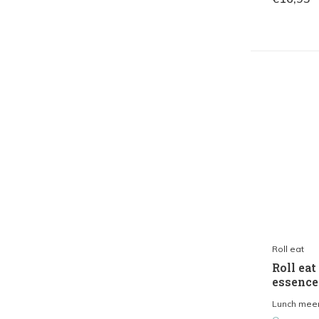
Roll eat
Roll eat 
essence
Lunch meen