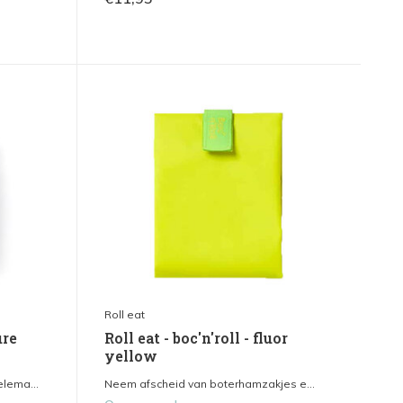
Roll eat
ure
Roll eat - boc'n'roll - fluor
yellow
lema...
Neem afscheid van boterhamzakjes e...