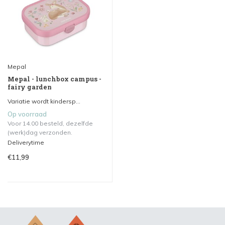
Mepal
Mepal - lunchbox campus -
fairy garden
Variatie wordt kindersp...
Op voorraad
Voor 14.00 besteld, dezelfde
(werk)dag verzonden.
Deliverytime
€11,99