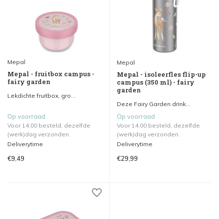
Mepal
Mepal
Mepal - fruitbox campus -
Mepal - isoleerfles flip-up
fairy garden
campus (350 ml) - fairy
garden
Lekdichte fruitbox, gro...
Deze Fairy Garden drink...
Op voorraad
Op voorraad
Voor 14.00 besteld, dezelfde
Voor 14.00 besteld, dezelfde
(werk)dag verzonden.
(werk)dag verzonden.
Deliverytime
Deliverytime
€9,49
€29,99