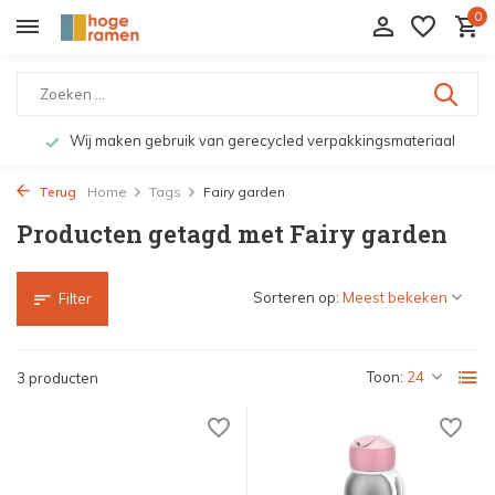
0
Wij maken gebruik van gerecycled verpakkingsmateriaal
Terug
Home
Tags
Fairy garden
Producten getagd met Fairy garden
Sorteren op:
Filter
Toon:
3 producten