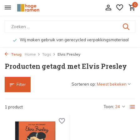
0
Wij maken gebruik van gerecycled verpakkingsmateriaal
Terug
Home
Tags
Elvis Presley
Producten getagd met Elvis Presley
Sorteren op:
Filter
Toon:
1 product