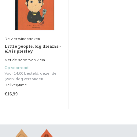
De vier windstreken
Little people, big dreams -
elvis presley
Met de serie 'Van klein...
Op voorraad
Voor 14.00 besteld, dezelfde
(werk)dag verzonden.
Deliverytime
€16,99