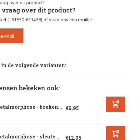
 vraag over dit product?
kel (+31570-611438) of stuur ons een mailtje.
 e-mail
 in de volgende varianten:
nsen bekeken ook:
talmorphose - boeken...
€9,95
talmorphose - sleute...
€12,95