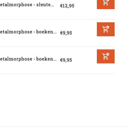
talmorphose - sleute...
€12,95
talmorphose - boeken...
€9,95
talmorphose - boeken...
€9,95