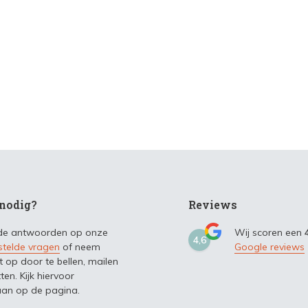
nodig?
Reviews
 de antwoorden op onze
Wij scoren een
4,6
stelde vragen
of neem
Google reviews
t op door te bellen, mailen
ten. Kijk hiervoor
an op de pagina.