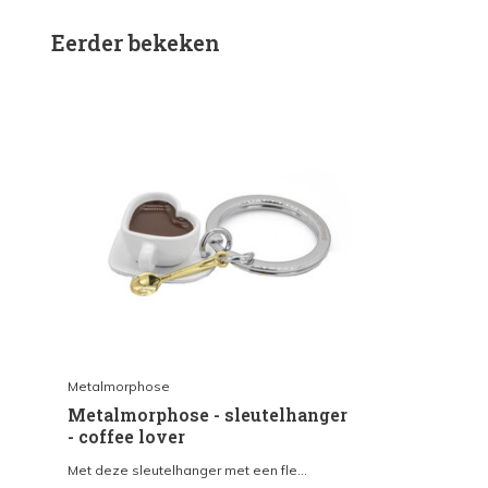
Eerder bekeken
Metalmorphose
Metalmorphose - sleutelhanger
- coffee lover
Met deze sleutelhanger met een fle...