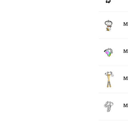
Me
Me
Me
Me