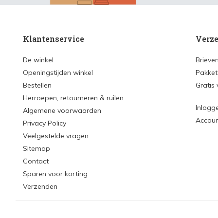
Klantenservice
Verze
De winkel
Brieve
Openingstijden winkel
Pakket
Bestellen
Gratis
Herroepen, retourneren & ruilen
Inlogg
Algemene voorwaarden
Accou
Privacy Policy
Veelgestelde vragen
Sitemap
Contact
Sparen voor korting
Verzenden