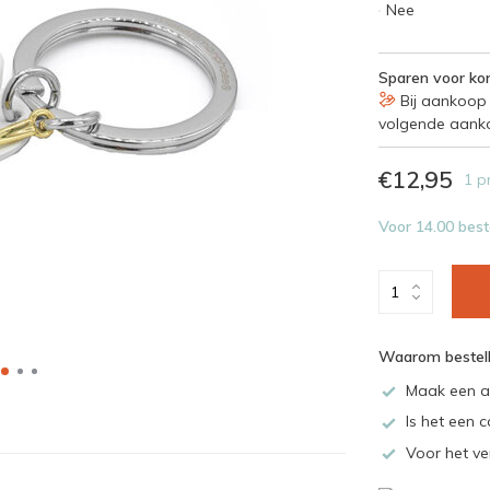
Nee
Sparen voor kor
Bij aankoop 
volgende aank
€12,95
1 p
Voor 14.00 best
Waarom bestell
Maak een a
Is het een c
Voor het ve