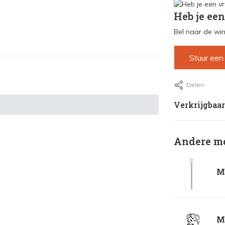
Heb je een
Bel naar de win
Stuur een
Delen
Verkrijgbaar
Andere me
Me
Me