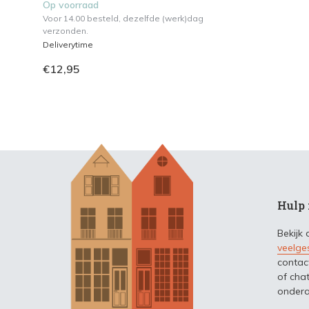
Op voorraad
Voor 14.00 besteld, dezelfde (werk)dag
verzonden.
Deliverytime
€12,95
Hulp 
Bekijk
veelge
contac
of chat
ondera