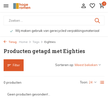
0
Wij maken gebruik van gerecycled verpakkingsmateriaal
Terug
Home
Tags
Eighties
Producten getagd met Eighties
Sorteren op:
Filter
Toon:
0 producten
Geen producten gevonden!...