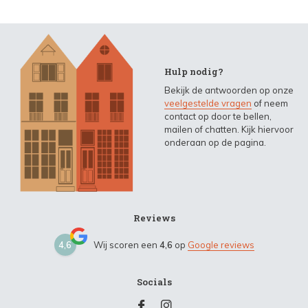
Hulp nodig?
Bekijk de antwoorden op onze
veelgestelde vragen
of neem
contact op door te bellen,
mailen of chatten. Kijk hiervoor
onderaan op de pagina.
Reviews
4,6
Wij scoren een
4,6
op
Google reviews
Socials