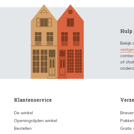
Hulp 
Bekijk
veelge
contac
of chat
ondera
Klantenservice
Verze
De winkel
Brieve
Openingstijden winkel
Pakket
Bestellen
Gratis