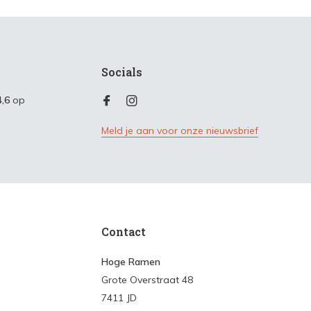
Socials
4,6
op
Meld je aan voor onze nieuwsbrief
Contact
Hoge Ramen
Grote Overstraat 48
7411 JD